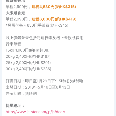
東京
飛香港
單程2,990円，
連稅4,530円(約HK$315)
大阪
飛香港
單程2,990円，
連稅6,030円(約HK$419)
*另需付每人650円手續費(約HK$45)
以上價錢並未包括託運行李及機上餐飲既費用
行李每程
15kg 1,900円(約HK$138)
20kg 2,400円(約HK$167)
25kg 2,900円(約HK$201)
30kg 3,400円(約HK$236)
訂購日期：即日至1月29日下午5時(香港時間)
出發日期：2018年5月16日至6月13日
停留期限：無限制
捷星網址：
http://www.jetstar.com/jp/ja/deals