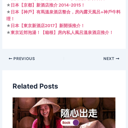
★
日本【京都】新酒店推介 2014-2015！
★
日本【神戶】有馬溫泉酒店整合，房內露天風呂+神戶牛料
理！
★
日本【東京新酒店2017】新開張推介！
★
東京近郊泡湯！【箱根】房內私人風呂溫泉酒店推介！
PREVIOUS
NEXT
Related Posts