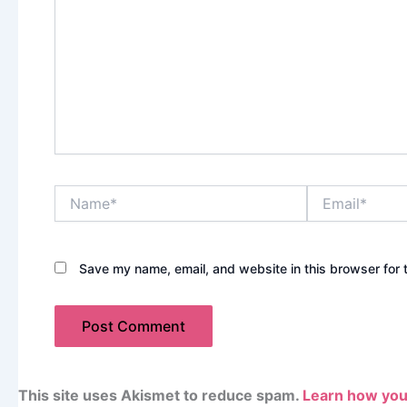
Name*
Email*
Save my name, email, and website in this browser for 
This site uses Akismet to reduce spam.
Learn how you