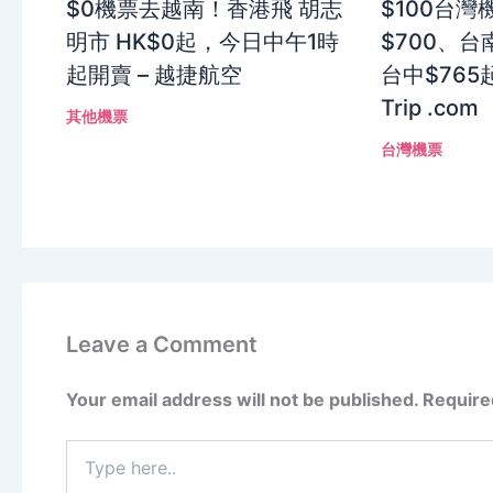
$0機票去越南！香港飛 胡志
$100台
明市 HK$0起，今日中午1時
$700、台南
起開賣 – 越捷航空
台中$765
Trip .com
其他機票
台灣機票
Leave a Comment
Your email address will not be published.
Require
Type
here..