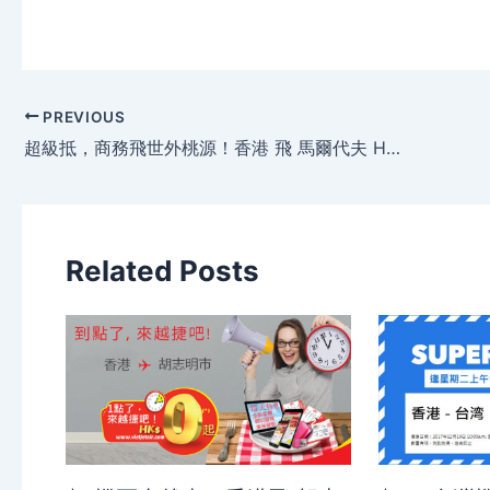
PREVIOUS
超級抵，商務飛世外桃源！香港 飛 馬爾代夫 HK$4,520起，包30kg行李 – 斯里蘭卡航空
Related Posts