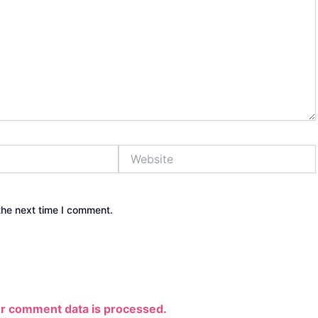
Website
the next time I comment.
r comment data is processed.