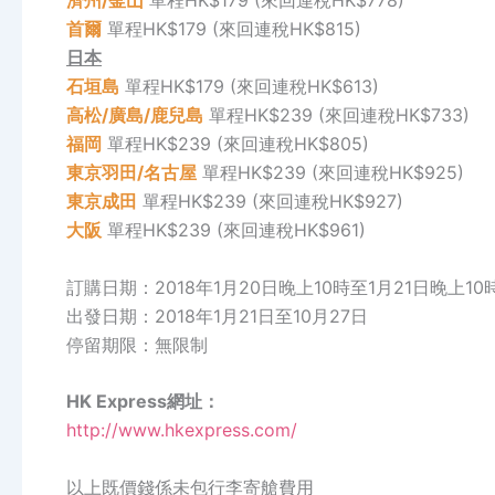
濟州/釜山
單程HK$179 (來回連稅HK$778)
首爾
單程HK$179 (來回連稅HK$815)
日本
石垣島
單程HK$179 (來回連稅HK$613)
高松/廣島/鹿兒島
單程HK$239 (來回連稅HK$733)
福岡
單程HK$239 (來回連稅HK$805)
東京羽田/名古屋
單程HK$239 (來回連稅HK$925)
東京成田
單程HK$239 (來回連稅HK$927)
大阪
單程HK$239 (來回連稅HK$961)
訂購日期：2018年1月20日晚上10時至1月21日晚上10
出發日期：2018年1月21日至10月27日
停留期限：無限制
HK Express網址：
http://www.hkexpress.com/
以上既價錢係未包行李寄艙費用