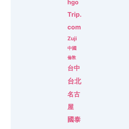
hgo
Trip.
com
Zuji
中國
倫敦
台中
台北
名古
屋
國泰