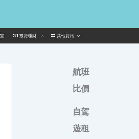
一覽
投資理財
其他資訊
航班
比價
自駕
遊租