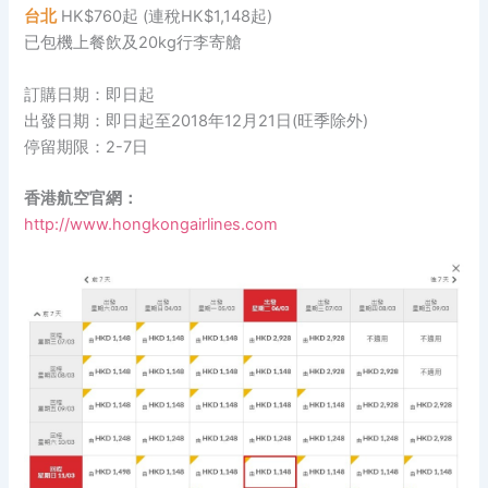
台北
HK$760起 (連稅HK$1,148起)
已包機上餐飲及20kg行李寄艙
訂購日期：即日起
出發日期：即日起至2018年12月21日(旺季除外)
停留期限：2-7日
香港航空官網：
http://www.hongkongairlines.com