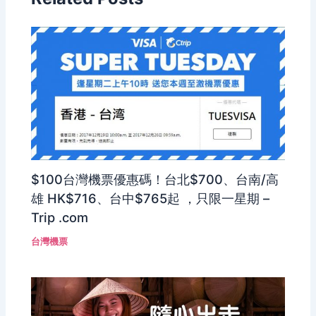
$100台灣機票優惠碼！台北$700、台南/高
雄 HK$716、台中$765起 ，只限一星期 –
Trip .com
台灣機票