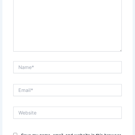
Name*
Email*
Website