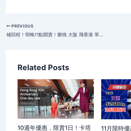
PREVIOUS
補回程！明晚11點開賣！樂桃 大阪 飛香港 單程 $256起，7月底前出發 – 樂桃航空
Related Posts
10週年優惠，限賣1日！卡塔
11月限時