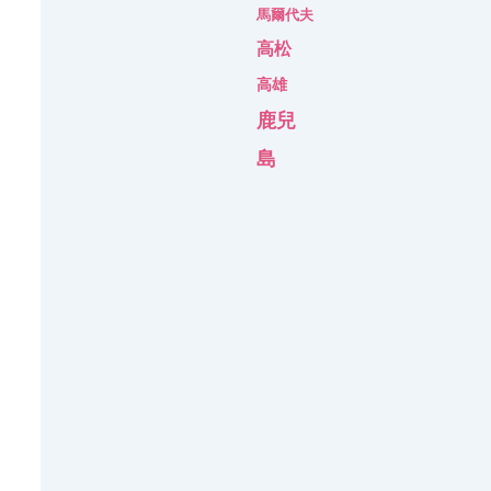
馬爾代夫
高松
高雄
鹿兒
島