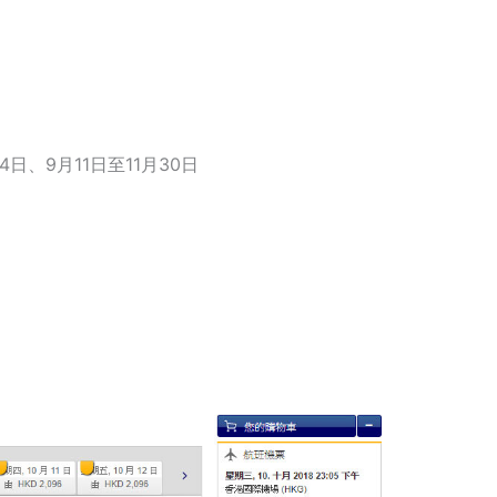
4日、9月11日至11月30日