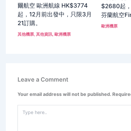
爾航空 歐洲航線 HK$3774
$2680起
起，12月前出發中，只限3月
芬蘭航空Fin
21訂購。
歐洲機票
其他機票
,
其他資訊
,
歐洲機票
Leave a Comment
Your email address will not be published.
Require
Type
here..