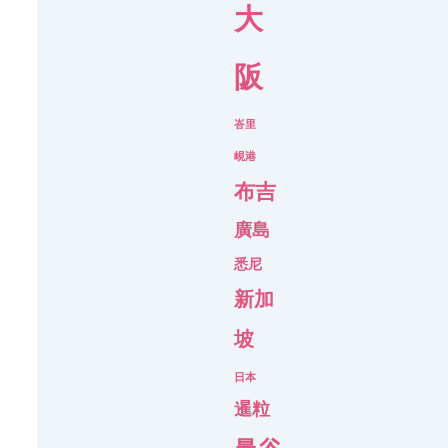
大
阪
峇里
峴港
布吉
廣島
悉尼
新加
坡
日本
暹粒