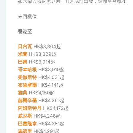
如米蘭入慕尼黑返港，11月底前出發，優惠至今晚咋。
來回機位
香港至
日內瓦
HK$3,804起
米蘭
HK$3,829起
巴黎
HK$3,914起
哥本哈根
HK$3,919起
曼徹斯特
HK$4,021起
布魯塞爾
HK$4,141起
雅典
HK$4,150起
赫爾辛基
HK$4,261起
阿姆斯特丹
HK$4,172起
威尼斯
HK$4,246起
巴塞隆拿
HK$4,281起
馬德里
HK$4,291起