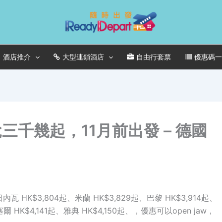
酒店推介
大型連鎖酒店
自由行套票
優惠碼
三千幾起，11月前出發 – 德國
K$3,804起、米蘭 HK$3,829起、巴黎 HK$3,914起、
 HK$4,141起、雅典 HK$4,150起、，優惠可以open jaw，