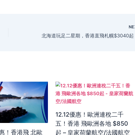
NE
12.12優惠！歐洲連稅二千
五！香港 飛歐洲各地 $850
優惠！香港飛 北歐
起 – 皇家荷蘭航空/法國航空