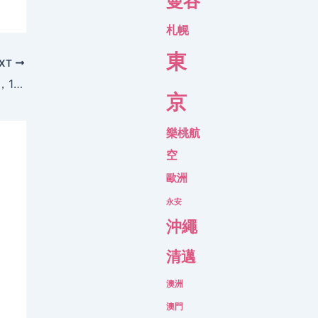
曼谷
札幌
東
XT
北海道玩足二星期，香港直飛札幌$3040起，12月前出發 – 香港航空
京
樂桃航
空
歐洲
永安
沖繩
清邁
澳洲
澳門