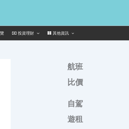
一覽
投資理財
其他資訊
航班
比價
自駕
遊租