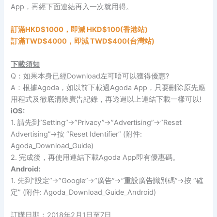
App，再經下面連結再入一次就用得。
訂滿HKD$1000，即減 HKD$100(香港站)
訂滿TWD$4000，即減 TWD$400(台灣站)
下載須知
Q：如果本身已經Download左可唔可以獲得優惠?
A：根據Agoda，如以前下載過Agoda App，只要刪除原先應
用程式及徹底清除廣告紀錄，
再透過以上連結下載一樣可以!
iOS:
1. 請先到”Setting”->”Privacy”->”
Advertising”->”Reset
Advertising”->按 “Reset Identifier” (附件:
Agoda_Download_Guide)
2. 完成後，再使用連結下載Agoda App即有優惠碼。
Android:
1. 先到”設定”->”Google”->”廣告”->”
重設廣告識別碼”->按 “確
定” (附件: Agoda_Download_Guide_Android)
訂購日期：2018年2月1日至7日