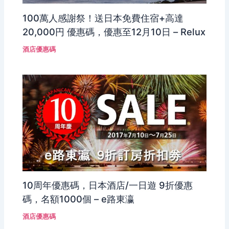
100萬人感謝祭！送日本免費住宿+高達
20,000円 優惠碼，優惠至12月10日 – Relux
酒店優惠碼
10周年優惠碼，日本酒店/一日遊 9折優惠
碼，名額1000個 – e路東瀛
酒店優惠碼