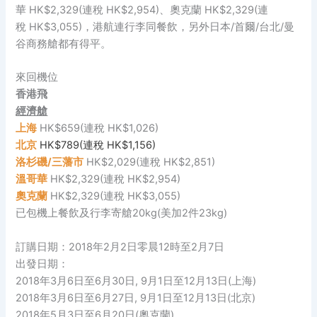
華 HK$2,329(連稅 HK$2,954)、奧克蘭 HK$2,329(連
稅 HK$3,055)，港航連行李同餐飲，另外日本/首爾/台北/曼
谷商務艙都有得平。
來回機位
香港飛
經濟艙
上海
HK$659(連稅 HK$1,026)
北京
HK$789(連稅 HK$1,156)
洛杉磯/三藩市
HK$2,029(連稅 HK$2,851)
溫哥華
HK$2,329(連稅 HK$2,954)
奧克蘭
HK$2,329(連稅 HK$3,055)
已包機上餐飲及行李寄艙20kg(美加2件23kg)
訂購日期：2018年2月2日零晨12時至2月7日
出發日期：
2018年3月6日至6月30日, 9月1日至12月13日(上海)
2018年3月6日至6月27日, 9月1日至12月13日(北京)
2018年5月3日至6月20日(奧克蘭)