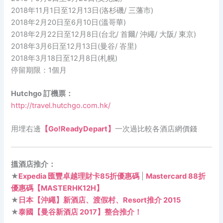
2018年11月1日至12月13日(洛杉磯/ 三藩市)
2018年2月20日至6月10日(溫哥華)
2018年2月22日至12月8日(台北/ 首爾/ 沖繩/ 大阪/ 東京)
2018年3月6日至12月13日(曼谷/ 峇里)
2018年3月18日至12月8日(札幌)
停留期限：1個月
Hutchgo 訂機票：
http://travel.hutchgo.com.hk/
用埋右邊
【Go!ReadyDepart】
一次過比較各酒店網價錢
搵酒店推介：
★
Expedia 匯豐卓越理財卡85折優惠碼
|
Mastercard 88折
優惠碼【MASTERHK12H】
★
日本【沖繩】新酒店、渡假村、Resort推介 2015
★
泰國【曼谷新酒店 2017】整合推介！