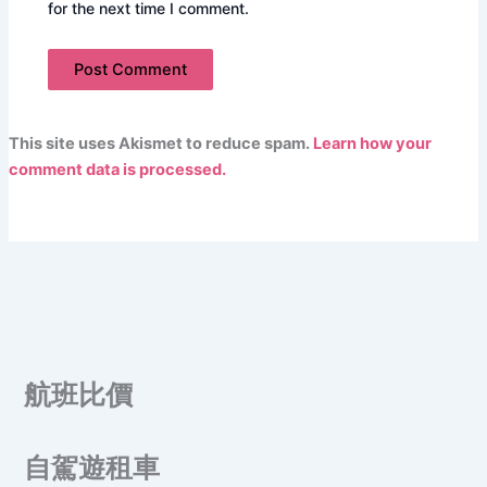
for the next time I comment.
This site uses Akismet to reduce spam.
Learn how your
comment data is processed.
航班比價
自駕遊租車