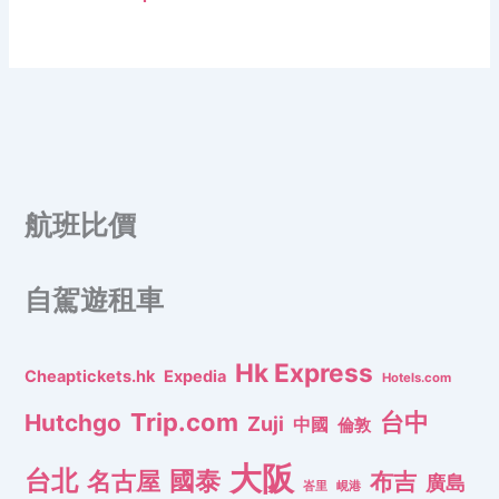
航班比價
自駕遊租車
Hk Express
Cheaptickets.hk
Expedia
Hotels.com
Trip.com
台中
Hutchgo
Zuji
中國
倫敦
大阪
台北
名古屋
國泰
布吉
廣島
峇里
峴港