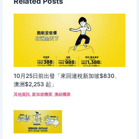
Related Posts
10月25日前出發「來回連稅新加坡$830、
澳洲$2,253 起」
其他資訊
,
新加坡機票
,
澳紐機票