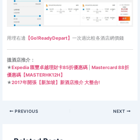
用埋右邊
【Go!ReadyDepart】
一次過比較各酒店網價錢
搵酒店推介：
★
Expedia 匯豐卓越理財卡85折優惠碼
|
Mastercard 88折
優惠碼【MASTERHK12H】
★
2017年開張【新加坡】新酒店推介 大整合!
PREVIOUS
NEXT