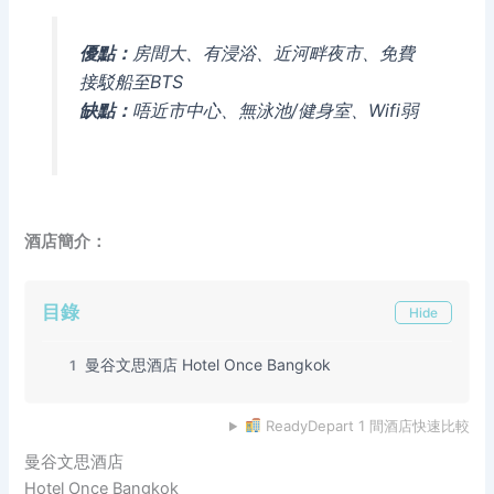
優點：
房間大、有浸浴、近河畔夜市、免費
接駁船至BTS
缺點：
唔近市中心、無泳池/健身室、Wifi弱
酒店簡介：
目錄
Hide
曼谷文思酒店 Hotel Once Bangkok
1
ReadyDepart 1 間酒店快速比較
曼谷文思酒店
Hotel Once Bangkok