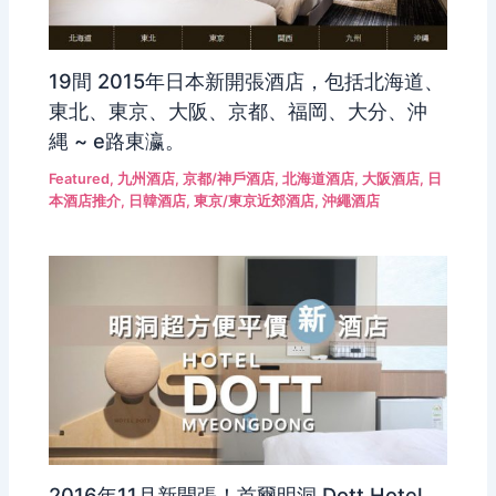
19間 2015年日本新開張酒店，包括北海道、
東北、東京、大阪、京都、福岡、大分、沖
縄 ~ e路東瀛。
Featured
,
九州酒店
,
京都/神戶酒店
,
北海道酒店
,
大阪酒店
,
日
本酒店推介
,
日韓酒店
,
東京/東京近郊酒店
,
沖繩酒店
2016年11月新開張！首爾明洞 Dott Hotel