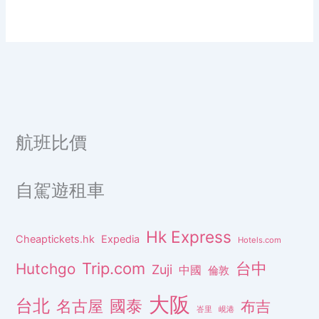
航班比價
自駕遊租車
Hk Express
Cheaptickets.hk
Expedia
Hotels.com
Trip.com
台中
Hutchgo
Zuji
中國
倫敦
大阪
台北
名古屋
國泰
布吉
峇里
峴港