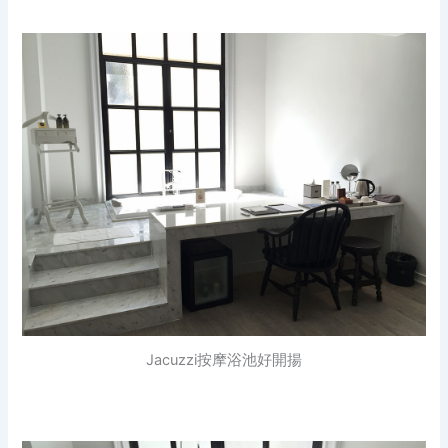
Jacuzzi按摩浴池好開揚