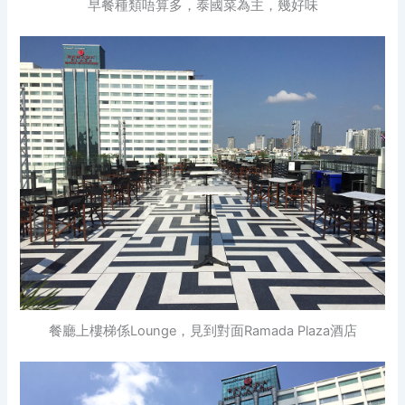
早餐種類唔算多，泰國菜為主，幾好味
餐廳上樓梯係Lounge，見到對面Ramada Plaza酒店