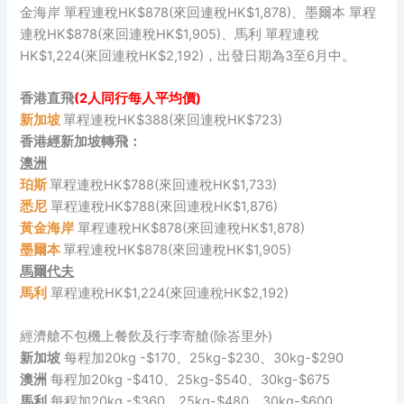
金海岸 單程連稅HK$878(來回連稅HK$1,878)、墨爾本 單程
連稅HK$878(來回連稅HK$1,905)、馬利 單程連稅
HK$1,224(來回連稅HK$2,192)，出發日期為3至6月中。
香港直飛
(2人同行每人平均價)
新加坡
單程連稅HK$388(來回連稅HK$723)
香港經新加坡轉飛：
澳洲
珀斯
單程連稅HK$788(來回連稅HK$1,733)
悉尼
單程連稅HK$788(來回連稅HK$1,876)
黃金海岸
單程連稅HK$878(來回連稅HK$1,878)
墨爾本
單程連稅HK$878(來回連稅HK$1,905)
馬爾代夫
馬利
單程連稅HK$1,224(來回連稅HK$2,192)
經濟艙不包機上餐飲及行李寄艙(除峇里外)
新加坡
每程加20kg -$170、25kg-$230、30kg-$290
澳洲
每程加20kg -$410、25kg-$540、30kg-$675
馬利
每程加20kg -$360、25kg-$480、30kg-$600