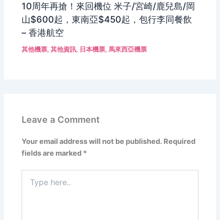
10周年再搶！來回機位 米子/宮崎/鹿兒島/岡
山$600起，東南亞$450起，包行李同餐飲
– 香港航空
其他機票
,
其他資訊
,
日本機票
,
馬來西亞機票
Leave a Comment
Your email address will not be published.
Required
fields are marked
*
Type
here..