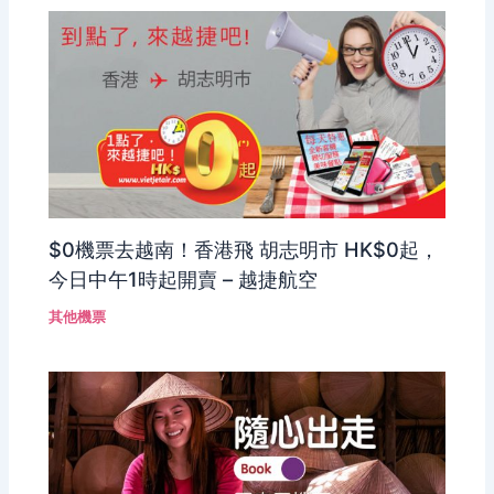
$0機票去越南！香港飛 胡志明市 HK$0起，
今日中午1時起開賣 – 越捷航空
其他機票