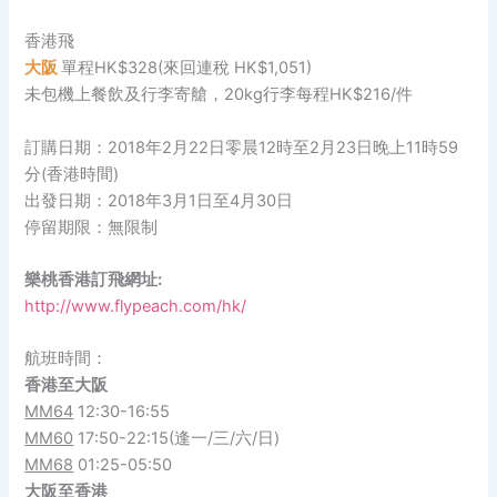
香港飛
大阪
單程HK$328(來回連稅 HK$1,051)
未包機上餐飲及行李寄艙，20kg行李每程HK$216/件
訂購日期：2018年2月22日零晨12時至2月23日晚上11時59
分(香港時間)
出發日期：2018年3月1日至4月30日
停留期限：無限制
樂桃香港訂飛網址:
http://www.flypeach.com/hk/
航班時間：
香港至大阪
MM64
12:30-16:55
MM60
17:50-22:15(逢一/三/六/日)
MM68
01:25-05:50
大阪
至
香港