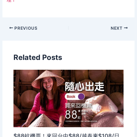
理！
PREVIOUS
NEXT
Related Posts
$88蚊機票！來回台中$88/越泰柬$108/日