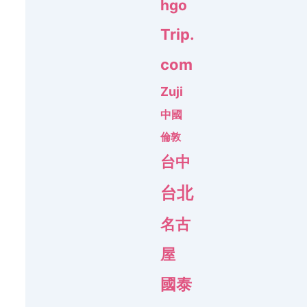
hgo
Trip.
com
Zuji
中國
倫敦
台中
台北
名古
屋
國泰