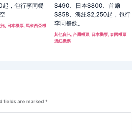
50起，包行李同餐
$490、日本$800、首爾
航空
$858、澳紐$2,250起，包行
李同餐飲。
資訊
,
日本機票
,
馬來西亞機
其他資訊
,
台灣機票
,
日本機票
,
泰國機票
,
澳紐機票
d fields are marked
*