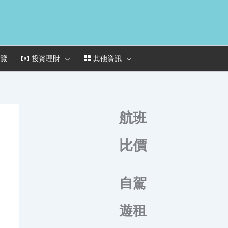
一覽
投資理財
其他資訊
航班
比價
自駕
遊租