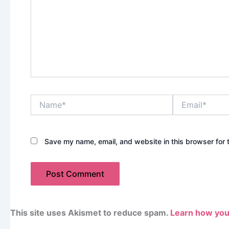
Name*
Email*
Save my name, email, and website in this browser for 
This site uses Akismet to reduce spam.
Learn how you