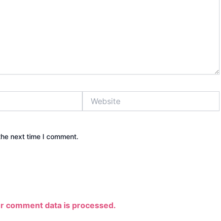
Website
the next time I comment.
r comment data is processed.