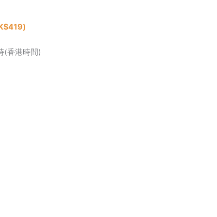
$419)
時(香港時間)