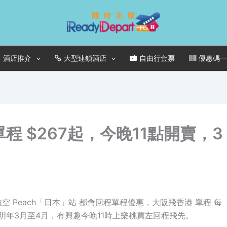
酒店推介
大型連鎖酒店
自由行套票
優惠碼
程 $267起，今晚11點開賣，3
空 Peach「日本」站 都會回程單程優惠，大阪飛香港 單程 每
日期為明年3月至4月，有興趣今晚11時上樂桃買左回程飛先。