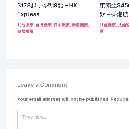
$178起，今朝9點 – HK
東南亞$4
Express
飲 – 香港
其他機票
,
台灣機票
,
日本機票
,
泰國機票
,
其他機票
,
其他
韓國機票
票
Leave a Comment
Your email address will not be published.
Require
Type
here..