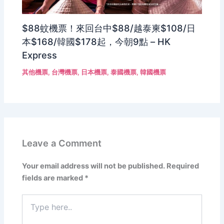
$88蚊機票！來回台中$88/越泰柬$108/日
本$168/韓國$178起，今朝9點 – HK
Express
其他機票
,
台灣機票
,
日本機票
,
泰國機票
,
韓國機票
Leave a Comment
Your email address will not be published.
Required
fields are marked
*
Type
here..