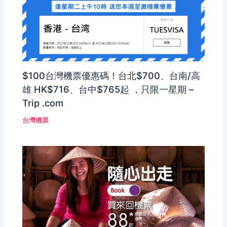
$100台灣機票優惠碼！台北$700、台南/高
雄 HK$716、台中$765起 ，只限一星期 –
Trip .com
台灣機票