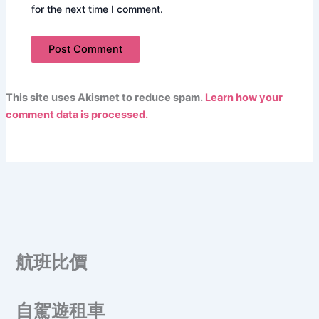
for the next time I comment.
This site uses Akismet to reduce spam.
Learn how your
comment data is processed.
航班比價
自駕遊租車