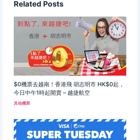
Related Posts
$0機票去越南！香港飛 胡志明市 HK$0起，
今日中午1時起開賣 – 越捷航空
其他機票