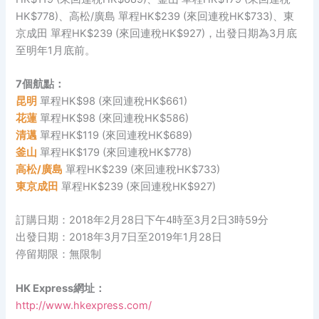
HK$778)、高松/廣島 單程HK$239 (來回連稅HK$733)、東
京成田 單程HK$239 (來回連稅HK$927)，出發日期為3月底
至明年1月底前。
7個航點：
昆明
單程HK$98 (來回連稅HK$661)
花蓮
單程HK$98 (來回連稅HK$586)
清邁
單程HK$119 (來回連稅HK$689)
釜山
單程HK$179 (來回連稅HK$778)
高松/廣島
單程HK$239 (來回連稅HK$733)
東京成田
單程HK$239 (來回連稅HK$927)
訂購日期：2018年2月28日下午4時至3月2日3時59分
出發日期：2018年3月7日至2019年1月28日
停留期限：無限制
HK Express網址：
http://www.hkexpress.com/