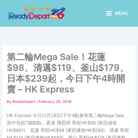
Skip
to
MENU
content
第二輪Mega Sale！花蓮
$98、清邁$119、釜山$179、
日本$239起，今日下午4時開
賣 – HK Express
By
ReadyDepart
/
February 28, 2018
HK Express 今日(2月28日)下午4點會有第二輪Mega Sale，
當中包括7個航點，香港 飛昆明 單程HK$98 (來回連稅
HK$661)、花蓮 單程HK$98 (來回連稅HK$586)、清邁 單程
HK$119 (來回連稅HK$689)、釜山 單程HK$179 (來回連稅