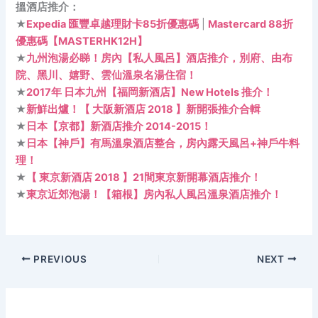
搵酒店推介：
★
Expedia 匯豐卓越理財卡85折優惠碼
|
Mastercard 88折
優惠碼【MASTERHK12H】
★
九州泡湯必睇！房內【私人風呂】酒店推介，別府、由布
院、黑川、嬉野、雲仙溫泉名湯住宿！
★
2017年 日本九州【福岡新酒店】New Hotels 推介！
★
新鮮出爐！【 大阪新酒店 2018 】新開張推介合輯
★
日本【京都】新酒店推介 2014-2015！
★
日本【神戶】有馬溫泉酒店整合，房內露天風呂+神戶牛料
理！
★
【 東京新酒店 2018 】21間東京新開幕酒店推介！
★
東京近郊泡湯！【箱根】房內私人風呂溫泉酒店推介！
PREVIOUS
NEXT