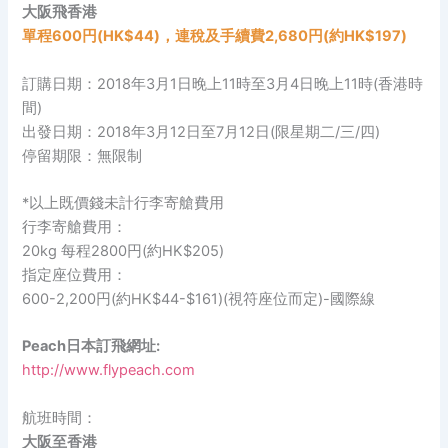
大阪飛香港
單程600円(HK$44)，連稅及手續費2,680円(約HK$197)
訂購日期：2018年3月1日晚上11時至3月4日晚上11時(香港時
間)
出發日期：2018年3月12日至7月12日(限星期二/三/四)
停留期限：無限制
*以上既價錢未計行李寄艙費用
行李寄艙費用：
20kg 每程2800円(約HK$205)
指定座位費用：
600-2,200円(約HK$44-$161)(視符座位而定)-國際線
Peach日本訂飛網址:
http://www.flypeach.com
航班時間：
大阪
至
香港