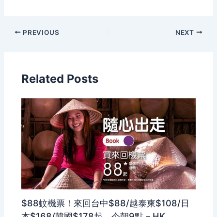
PREVIOUS
NEXT
Related Posts
$88蚊機票！來回台中$88/越泰柬$108/日
本$168/韓國$178起，今朝9點 – HK