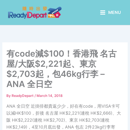
Skip
to
MENU
content
有code減$100！香港飛 名古
屋/大阪$2,221起、東京
$2,703起，包46kg行李 –
ANA 全日空
By
ReadyDepart
/
March 14, 2018
ANA 全日空 近掛排都貴返少少，好在有code，用VISA卡可
以減HK$100，折後 名古屋 HK$2,221(連稅 HK$2,666)、大
阪 HK$2,222(連稅 HK$2,702)、東京 HK$2,703(連稅
HK$2,149)，4至10月底出發，ANA 包左 2件23kg行李寄