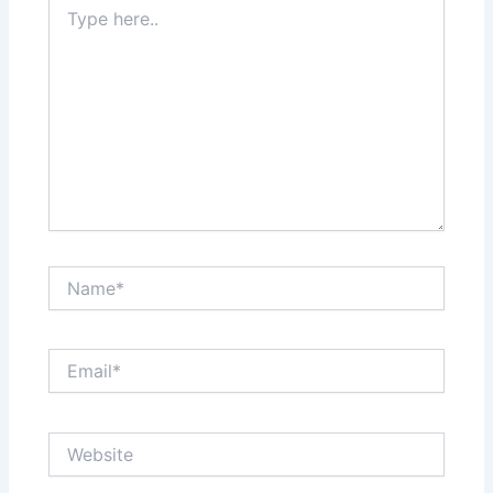
Type
here..
Name*
Email*
Website