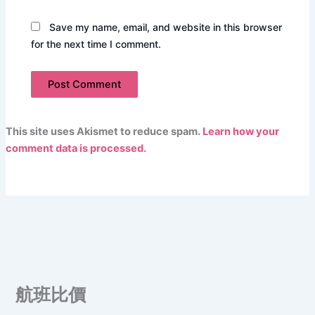
Save my name, email, and website in this browser
for the next time I comment.
This site uses Akismet to reduce spam.
Learn how your
comment data is processed.
航班比價