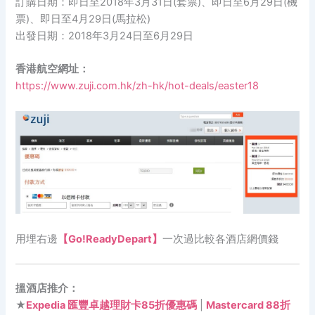
訂購日期：即日至2018年3月31日(套票)、即日至6月29日(機
票)、即日至4月29日(馬拉松)
出發日期：2018年3月24日至6月29日
香港航空網址：
https://www.zuji.com.hk/zh-hk/hot-deals/easter18
用埋右邊
【Go!ReadyDepart】
一次過比較各酒店網價錢
搵酒店推介：
★
Expedia 匯豐卓越理財卡85折優惠碼
|
Mastercard 88折