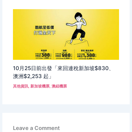
10月25日前出發「來回連稅新加坡$830、
澳洲$2,253 起」
其他資訊
,
新加坡機票
,
澳紐機票
Leave a Comment