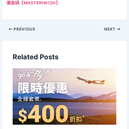
優惠碼【MASTERHK12H】
PREVIOUS
NEXT
Related Posts