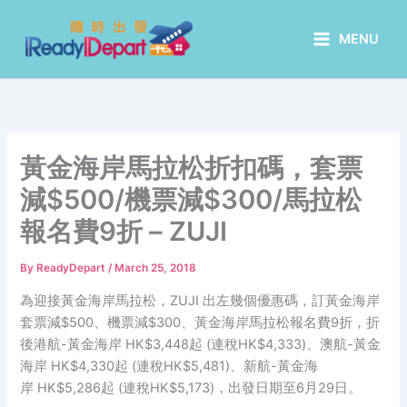
Skip
to
MENU
content
黃金海岸馬拉松折扣碼，套票
減$500/機票減$300/馬拉松
報名費9折 – ZUJI
By
ReadyDepart
/
March 25, 2018
為迎接黃金海岸馬拉松，ZUJI 出左幾個優惠碼，訂黃金海岸
套票減$500、機票減$300、黃金海岸馬拉松報名費9折，折
後港航-黃金海岸 HK$3,448起 (連稅HK$4,333)、澳航-黃金
海岸 HK$4,330起 (連稅HK$5,481)、新航-黃金海
岸 HK$5,286起 (連稅HK$5,173)，出發日期至6月29日。