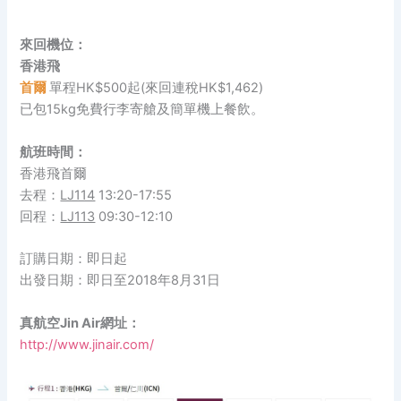
來回機位：
香港飛
首爾
單程HK$500起(來回連稅HK$1,462)
已包15kg免費行李寄艙及簡單機上餐飲。
航班時間：
香港飛首爾
去程：
LJ114
13:20-17:55
回程：
LJ113
09:30-12:10
訂購日期：即日起
出發日期：即日至2018年8月31日
真航空Jin Air網址：
http://www.jinair.com/