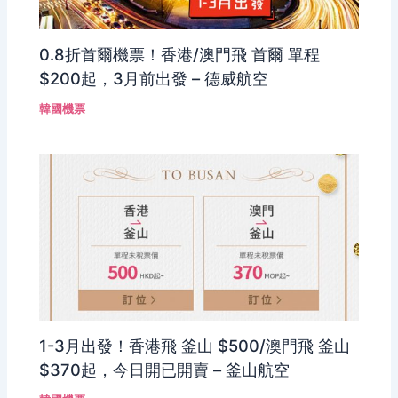
0.8折首爾機票！香港/澳門飛 首爾 單程
$200起，3月前出發 – 德威航空
韓國機票
1-3月出發！香港飛 釜山 $500/澳門飛 釜山
$370起，今日開已開賣 – 釜山航空