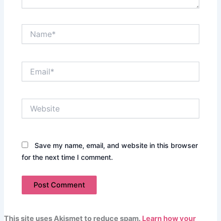
Name*
Email*
Website
Save my name, email, and website in this browser
for the next time I comment.
This site uses Akismet to reduce spam.
Learn how your