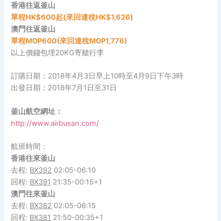
香港往返釜山
單程HK$600起
(來回
連稅
HK$1,626)
澳門往返釜山
單程MOP600
(來回
連稅
MOP1,776)
以上價錢包埋20KG寄艙行李
訂購日期：2018年4月3日早上10時至4月9日下午3時
出發日期：2018年7月1日至31日
釜山航空網址：
http://www.airbusan.com/
航班時間：
香港往來釜山
去程:
BX392
02:05-06:10
回程:
BX391
21:35-00:15+1
澳門往來釜山
去程:
BX382
02:05-06:15
回程:
BX381
21:50-00:35+1