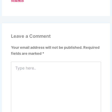
韓國機票
Leave a Comment
Your email address will not be published.
Required
fields are marked
*
Type
here..