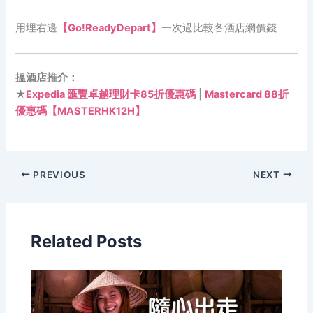
用埋右邊
【Go!ReadyDepart】
一次過比較各酒店網價錢
搵酒店推介：
★
Expedia 匯豐卓越理財卡85折優惠碼
|
Mastercard 88折
優惠碼【MASTERHK12H】
PREVIOUS
NEXT
Related Posts