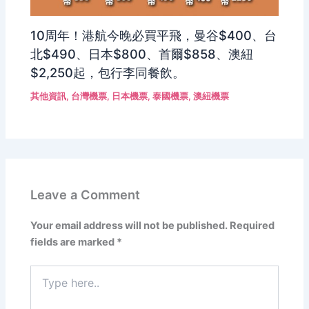
10周年！港航今晚必買平飛，曼谷$400、台
北$490、日本$800、首爾$858、澳紐
$2,250起，包行李同餐飲。
其他資訊
,
台灣機票
,
日本機票
,
泰國機票
,
澳紐機票
Leave a Comment
Your email address will not be published.
Required
fields are marked
*
Type
here..