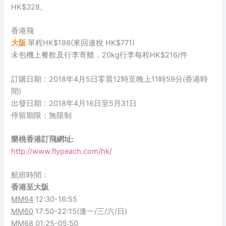
HK$328。
香港飛
大阪
單程HK$198(來回連稅 HK$771)
未包機上餐飲及行李寄艙，20kg行李每程HK$216/件
訂購日期：2018年4月5日零晨12時至晚上11時59分(香港時
間)
出發日期：2018年4月16日至5月31日
停留期限：無限制
樂桃香港訂飛網址:
http://www.flypeach.com/hk/
航班時間：
香港至大阪
MM64
12:30-16:55
MM60
17:50-22:15(逢一/三/六/日)
MM68
01:25-05:50