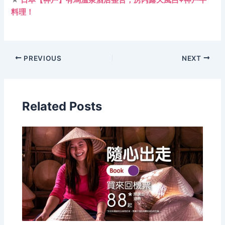
★
日本【神戶】有馬溫泉酒店整合，房內露天風呂+神戶牛
料理！
PREVIOUS
NEXT
Related Posts