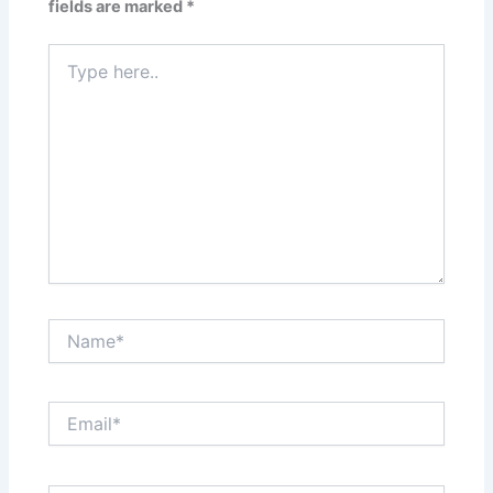
fields are marked
*
Type
here..
Name*
Email*