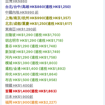
台灣 HK$860
台北/台中/高雄 HK$860(連稅 HK$1,250)
中國內地 HK$990 起
上海/南京/杭州
HK$990(連稅 HK$1,357)
北京/成都/重慶
HK$1,250(連稅 HK$1,617)
東南亞
HK$1,290起
吉隆坡 HK$1,290 (連稅 HK$1,703)
胡志明市 HK$1,290 (連稅 HK$1,718)
曼谷 HK$1,290 (連稅 HK$1,748)
新加坡 HK$1,290 (連稅 HK$1,749)
河內 HK$1,290 (連稅 HK$1,758)
檳城 HK$1,390 (連稅 HK$1,803)
暹粒/金邊 HK$1,400 (連稅 HK$1,892)
仰光 HK$1,400 (連稅 HK$1,864)
布吉 HK$1,500 (連稅 HK$1,958)
韓國 HK$1,400起
首爾
HK$1,400
(連稅 HK$1,863)
日本 HK$1,900起
福岡
HK$1,900
(連稅 HK$2,227)