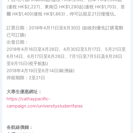
(連稅 HK$2,227)、東南亞 HK$1,290起(連稅 HK$1,703)、首
爾 HK$1,400(連稅 HK$1,863)，仲可以留足21日慢慢玩。
訂票日期：2018年4月11日至6月30日 (如收到優先訂購電郵
已可訂購)
出發日期：
2018年4月16日至4月26日、4月30日至5月17日、5月21日至
6月14日、6月17日至6月28日、7月1日至7月5日及8月28日
至9月15日(視乎航點)
2018年4月19日至6月14日(歐洲線)
停留期限：2至21日
大專生優惠網址：
https://cathaypacific-
campaign.com/universitystudentfares
各航線價錢：