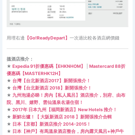
用埋右邊
【Go!ReadyDepart】
一次過比較各酒店網價錢
搵酒店推介：
★
Expedia 91折優惠碼【EHKNHOM】
|
Mastercard 88折
優惠碼【MASTERHK12H】
★
台灣【台北新酒店2017】新開張推介！
★
台灣【台北新酒店 2018】新開張推介！
★
九州泡湯必睇！房內【私人風呂】酒店推介，別府、由布
院、黑川、嬉野、雲仙溫泉名湯住宿！
★
2017年 日本九州【福岡新酒店】New Hotels 推介！
★
新鮮出爐！【 大阪新酒店 2018 】新開張推介合輯
★
日本【京都】新酒店推介 2014-2015！
★
日本【神戶】有馬溫泉酒店整合，房內露天風呂+神戶牛