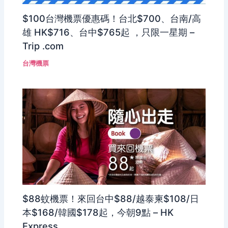
$100台灣機票優惠碼！台北$700、台南/高
雄 HK$716、台中$765起 ，只限一星期 –
Trip .com
台灣機票
$88蚊機票！來回台中$88/越泰柬$108/日
本$168/韓國$178起，今朝9點 – HK
Express