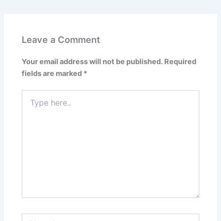
Leave a Comment
Your email address will not be published.
Required
fields are marked
*
Type
here..
Name*