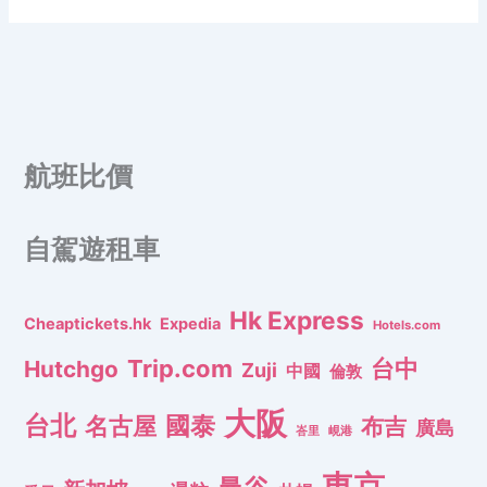
航班比價
自駕遊租車
Hk Express
Cheaptickets.hk
Expedia
Hotels.com
Trip.com
台中
Hutchgo
Zuji
中國
倫敦
大阪
台北
名古屋
國泰
布吉
廣島
峇里
峴港
東京