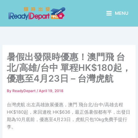
Skip
to
MENU
content
暑假出發限時優惠！澳門飛 台
北/高雄/台中 單程HK$180起，
優惠至4月23日 – 台灣虎航
By
ReadyDepart
/
April 19, 2018
台灣虎航 出左高雄旅展優惠，澳門 飛台北/台中/高雄去程
HK$180起，來回連稅 HK$636，最正係暑假都有平，出發日
期為10月底前，優惠至4月23日，虎航只包10kg免費手提行
李。