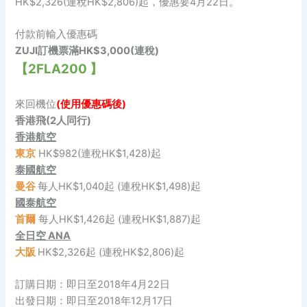
HK$2,326(連稅HK$2,806)起，優惠要4月22日。
付款前輸入優惠碼
ZUJI訂機票滿HK$3,000(連稅)
【2FLA200 】
來回機位
(使用優惠碼後)
香港飛(2人同行)
香港航空
東京
HK$982(連稅HK$1,428)起
泰國航空
曼谷
每人HK$1,040起 (連稅HK$1,498)起
國泰航空
首爾
每人HK$1,426起 (連稅HK$1,887)起
全日空 ANA
大阪
HK$2,326起 (連稅HK$2,806)起
訂購日期：即日至2018年4月22日
出發日期：即日至2018年12月17日