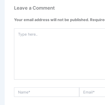
Leave a Comment
Your email address will not be published.
Require
Type
here..
Name*
Email*