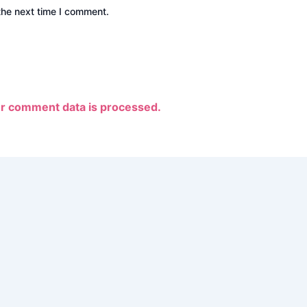
the next time I comment.
r comment data is processed.