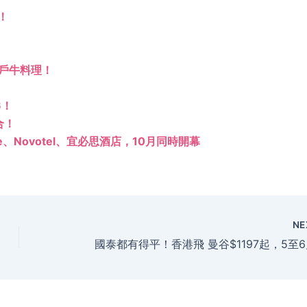
！
戶牛料理！
6！
合！
re、Novotel、宜必思酒店，10月同時開幕
NE