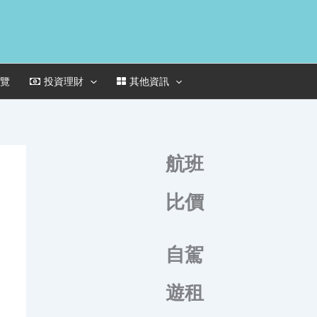
一覽
投資理財
其他資訊
航班
比價
自駕
遊租