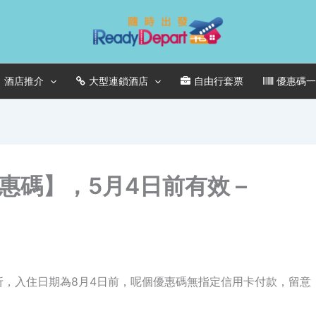
酒店推介
大型連鎖酒店
自由行套票
優惠碼
店優惠碼】，5月4日前有效 –
享93折，入住日期為8月4日前，呢個優惠碼無指定信用卡付款，留意