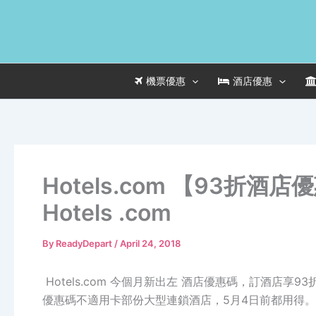
Skip
to
content
機票優惠
酒店優惠
Hotels.com 【93折酒
Hotels .com
By
ReadyDepart
/
April 24, 2018
Hotels.com 今個月新出左 酒店優惠碼，訂酒店
優惠碼不適用卡部份大型連鎖酒店，5月4日前都用得。