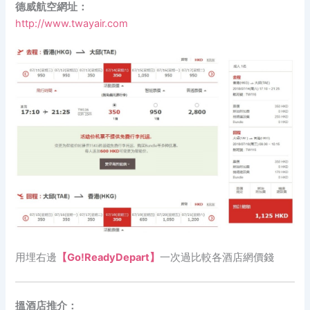
德威航空網址：
http://www.twayair.com
用埋右邊
【Go!ReadyDepart】
一次過比較各酒店網價錢
搵酒店推介：