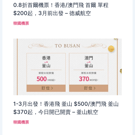
0.8折首爾機票！香港/澳門飛 首爾 單程
$200起，3月前出發 – 德威航空
韓國機票
1-3月出發！香港飛 釜山 $500/澳門飛 釜山
$370起，今日開已開賣 – 釜山航空
韓國機票