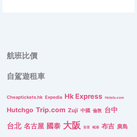
航班比價
自駕遊租車
Hk Express
Cheaptickets.hk
Expedia
Hotels.com
Trip.com
台中
Hutchgo
Zuji
中國
倫敦
大阪
台北
名古屋
國泰
布吉
廣島
峇里
峴港