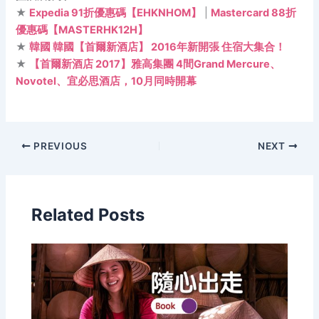
★
Expedia 91折優惠碼【EHKNHOM】
|
Mastercard 88折
優惠碼【MASTERHK12H】
★
韓國 韓國【首爾新酒店】 2016年新開張 住宿大集合！
★
【首爾新酒店 2017】雅高集團 4間Grand Mercure、
Novotel、宜必思酒店，10月同時開幕
PREVIOUS
NEXT
Related Posts