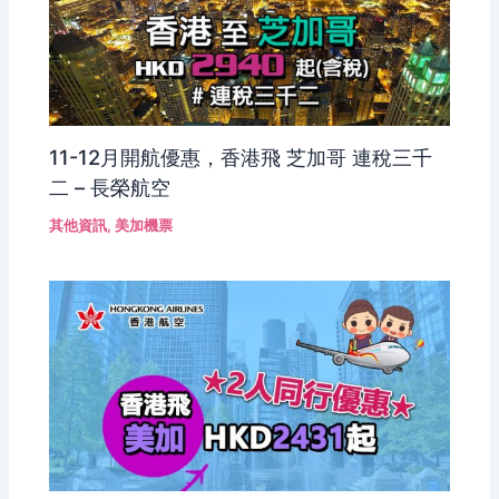
11-12月開航優惠，香港飛 芝加哥 連稅三千
二 – 長榮航空
其他資訊
,
美加機票