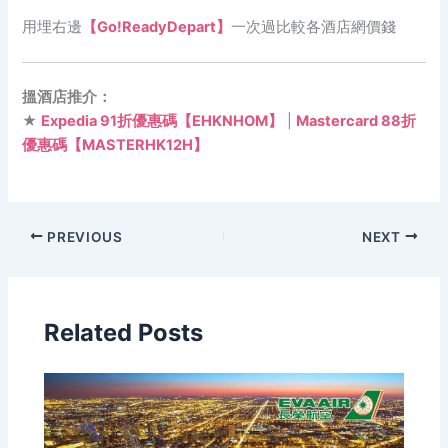
用埋右邊
【Go!ReadyDepart】
一次過比較各酒店網價錢
搵酒店推介：
★
Expedia 91折優惠碼【EHKNHOM】
|
Mastercard 88折
優惠碼【MASTERHK12H】
PREVIOUS
NEXT
Related Posts