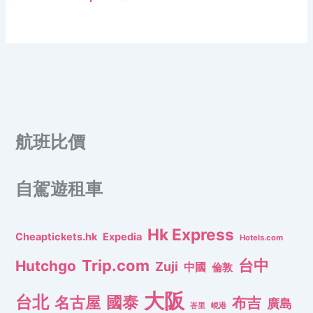
航班比價
自駕遊租車
Hk Express
Cheaptickets.hk
Expedia
Hotels.com
Trip.com
台中
Hutchgo
Zuji
中國
倫敦
大阪
台北
名古屋
國泰
布吉
廣島
峇里
峴港