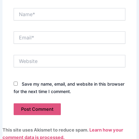
Name*
Email*
Website
Save my name, email, and website in this browser
for the next time I comment.
This site uses Akismet to reduce spam.
Learn how your
comment data is processed.