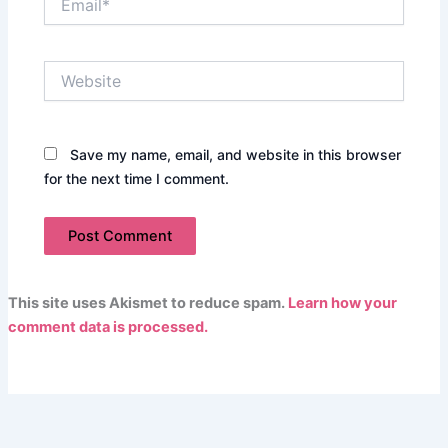
Website
Save my name, email, and website in this browser
for the next time I comment.
This site uses Akismet to reduce spam.
Learn how your
comment data is processed.