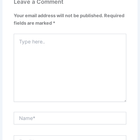
Leave a Comment
Your email address will not be published.
Required
fields are marked
*
Type
here..
Name*
Email*