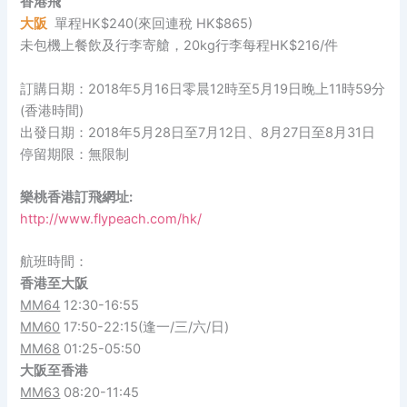
香港飛
大阪
單程HK$240(來回連稅 HK$865)
未包機上餐飲及行李寄艙，20kg行李每程HK$216/件
訂購日期：2018年5月16日零晨12時至5月19日晚上11時59分
(香港時間)
出發日期：2018年5月28日至7月12日、8月27日至8月31日
停留期限：無限制
樂桃香港訂飛網址:
http://www.flypeach.com/hk/
航班時間：
香港至大阪
MM64
12:30-16:55
MM60
17:50-22:15(逢一/三/六/日)
MM68
01:25-05:50
大阪
至
香港
MM63
08:20-11:45