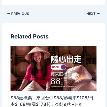
PREVIOUS
NEXT
Related Posts
$88蚊機票！來回台中$88/越泰柬$108/日
本$168/韓國$178起，今朝9點 – HK