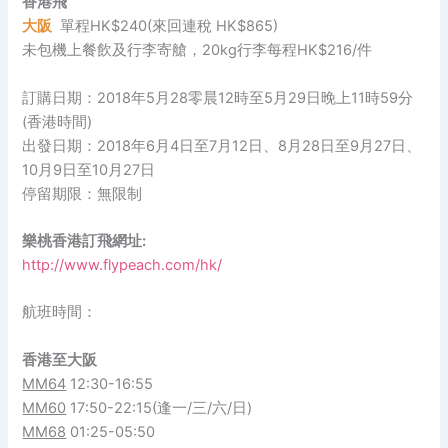
香港飛
大阪
單程HK$240(來回連稅 HK$865)
未包機上餐飲及行李寄艙，20kg行李每程HK$216/件
訂購日期：2018年5月28零晨12時至5月29日晚上11時59分
(香港時間)
出發日期：2018年6月4日至7月12日、8月28日至9月27日、
10月9日至10月27日
停留期限：無限制
樂桃香港訂飛網址:
http://www.flypeach.com/hk/
航班時間：
香港至大阪
MM64
12:30-16:55
MM60
17:50-22:15(逢一/三/六/日)
MM68
01:25-05:50