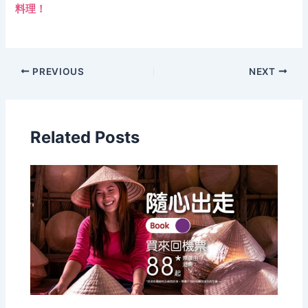
料理！
PREVIOUS
NEXT
Related Posts