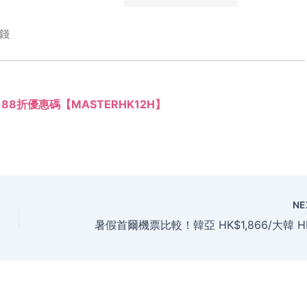
錢
rd 88折優惠碼【MASTERHK12H】
NE