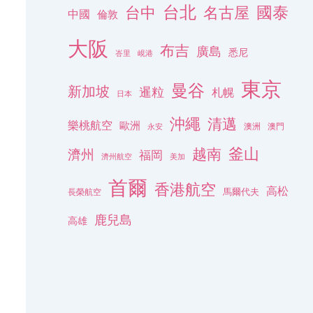
台北
名古屋
國泰
台中
中國
倫敦
大阪
布吉
廣島
悉尼
峇里
峴港
東京
曼谷
新加坡
暹粒
札幌
日本
沖繩
清邁
樂桃航空
歐洲
澳洲
澳門
永安
釜山
越南
濟州
福岡
濟州航空
美加
首爾
香港航空
高松
長榮航空
馬爾代夫
鹿兒島
高雄