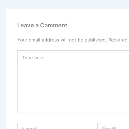
Leave a Comment
Your email address will not be published.
Required
Type
here..
Name*
Email*