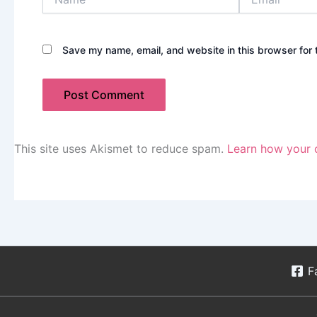
Save my name, email, and website in this browser for 
This site uses Akismet to reduce spam.
Learn how your 
F