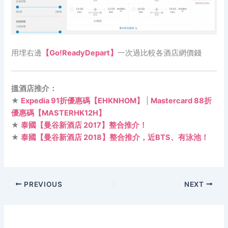
用埋右邊
【Go!ReadyDepart】
一次過比較各酒店網價錢
搵酒店推介：
★
Expedia 91折優惠碼【EHKNHOM】
|
Mastercard 88折
優惠碼【MASTERHK12H】
★
泰國【曼谷新酒店 2017】整合推介！
★
泰國【曼谷新酒店 2018】整合推介，近BTS、有泳池！
PREVIOUS
NEXT