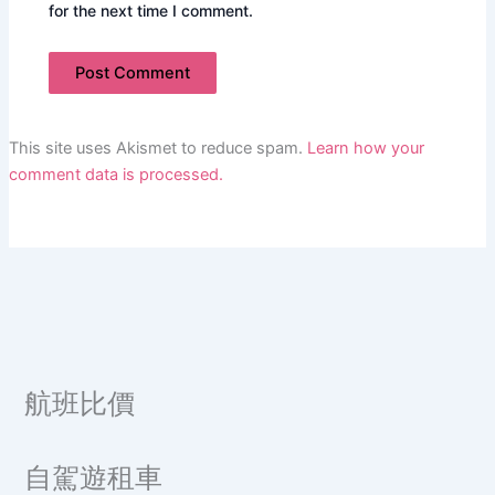
for the next time I comment.
This site uses Akismet to reduce spam.
Learn how your
comment data is processed.
航班比價
自駕遊租車