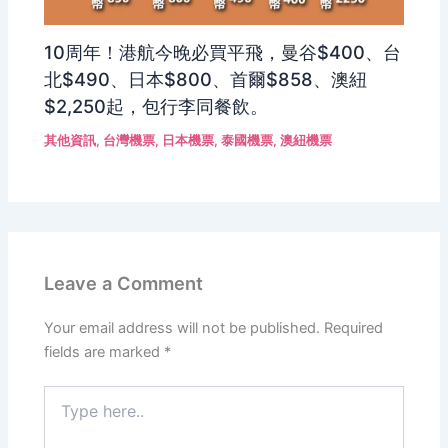
10周年！港航今晚必買平飛，曼谷$400、台
北$490、日本$800、首爾$858、澳紐
$2,250起，包行李同餐飲。
其他資訊
,
台灣機票
,
日本機票
,
泰國機票
,
澳紐機票
Leave a Comment
Your email address will not be published.
Required
fields are marked
*
Type
here..