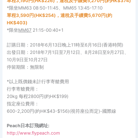
單程3,190円(HK$226)，連稅及手續費5,270円(約HK$374)
*限坐MM63 08:50-11:45、MM65 13:45-17:10
單程3,590円(HK$254)，連稅及手續費5,670円(約
HK$403)
*限坐
MM67
21:15-00:40+1
訂購日期：2018年6月13日晚上11時至6月16日(香港時間)
出發日期：2018年7月1日至7月12日、8月28日至9月27日、
10月9日至10月27日
停留期限：無限制
*以上既價錢未計行李寄艙費用
行李寄艙費用：
20kg 每程2800円(約HK$199)
指定座位費用：
600-2,200円(約HK$43-$156)(視符座位而定)-國際線
Peach日本訂飛網址:
http://www.flypeach.com