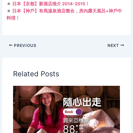
★
日本【京都】新酒店推介 2014-2015！
★
日本【神戶】有馬溫泉酒店整合，房內露天風呂+神戶牛
料理！
PREVIOUS
NEXT
Related Posts