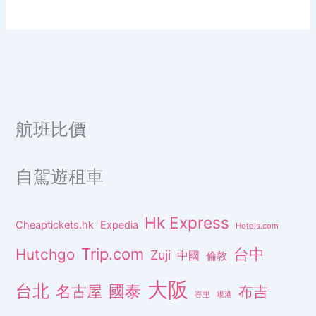
航班比價
自駕遊租車
Hk Express
Cheaptickets.hk
Expedia
Hotels.com
Trip.com
台中
Hutchgo
Zuji
中國
倫敦
大阪
台北
名古屋
國泰
布吉
峇里
峴港