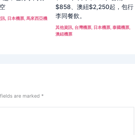
航空
$858、澳紐$2,250起，包行
李同餐飲。
資訊
,
日本機票
,
馬來西亞機
其他資訊
,
台灣機票
,
日本機票
,
泰國機票
,
澳紐機票
 fields are marked
*