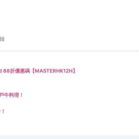
錢
ard 88折優惠碼【MASTERHK12H】
戶牛料理！
介！