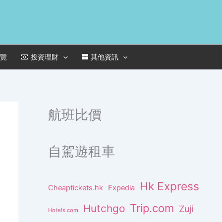
一覽
投資理財
其他資訊
航班比價
自駕遊租車
Hk Express
Cheaptickets.hk
Expedia
Trip.com
Hutchgo
Zuji
Hotels.com