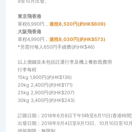
9至10月出發。
東京
飛香港
單程6,990円，
連稅8,530円(約HK$609)
大阪
飛香港
單程4,990円，
連稅8,030円(約HK$573)
*另需付每人650円手續費(約HK$46)
以上價錢並未包括託運行李及機上餐飲既費用
行李每程
15kg 1,900円(約HK$136)
20kg 2,400円(約HK$171)
25kg 2,900円(約HK$207)
30kg 3,400円(約HK$243)
訂購日期：2018年6月8日下午5時至6月11日(香港時間
出發日期：2018年9月4日至9月13日、10月10日至10
停留期限：無限制