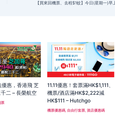
開航優惠，香港飛 芝
11.11優惠！套票滿HK$1,111、
千二 – 長榮航空
機票/酒店滿HK$2,222減
HK$111 – Hutchgo
機票
機票優惠碼
,
自由行套票
,
酒店優惠碼