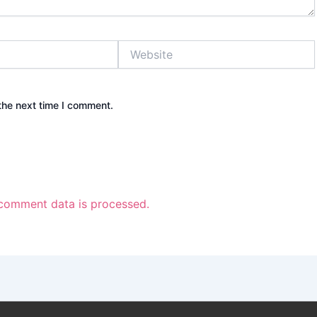
Website
the next time I comment.
comment data is processed.