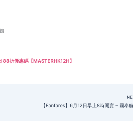
錢
ard 88折優惠碼【MASTERHK12H】
NE