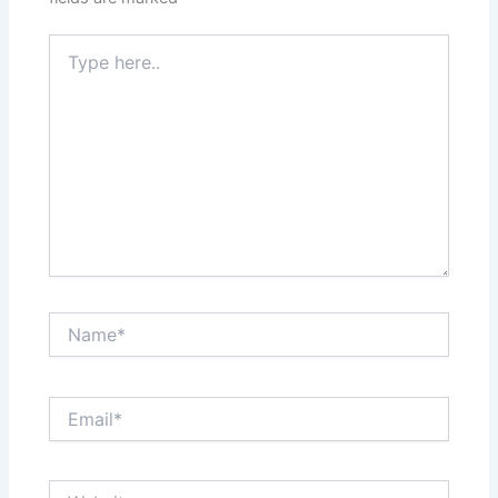
Type
here..
Name*
Email*
Website