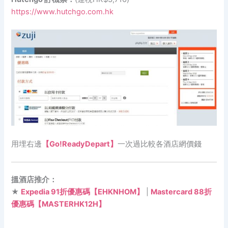
https://www.hutchgo.com.hk
用埋右邊
【Go!ReadyDepart】
一次過比較各酒店網價錢
搵酒店推介：
★
Expedia 91折優惠碼【EHKNHOM】
|
Mastercard 88折
優惠碼【MASTERHK12H】