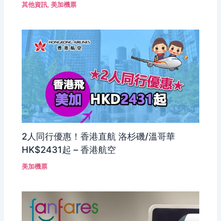
其他資訊
,
美加機票
2人同行優惠！香港直航 洛杉磯/溫哥華
HK$2431起 – 香港航空
美加機票