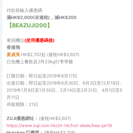
付款前輸入優惠碼
滿HK$2,000(未連稅)，減HK$200
【BEAZUJI200】
來回機位
(使用優惠碼後)
香港飛
夏威夷
HK$2,707起 (連稅HK$3,607)
已包機上餐飲及2件23kg行李寄艙
訂購日期：即日起至2018年6月17日
出發日期：即日起至2018年6月30日、9月3日至12月19日、
2019年1月9日至1月30日、2月14日至3月31日、4月1日至5
月11日
停留期限：21日
ZUJI優惠網址：
(連稅HK$3,607)
https://www.zuji.com.hk/zh-hk/hot-deals/bea-jun18
Hutchgo 訂機票：
(連稅HK$3,716)