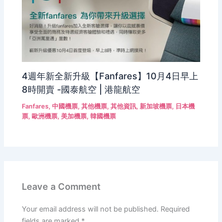
4週年新全新升級【Fanfares】10月4日早上
8時開賣 -國泰航空 | 港龍航空
Fanfares
,
中國機票
,
其他機票
,
其他資訊
,
新加坡機票
,
日本機
票
,
歐洲機票
,
美加機票
,
韓國機票
Leave a Comment
Your email address will not be published.
Required
fields are marked
*