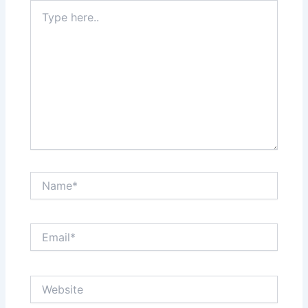
Type
here..
Name*
Email*
Website