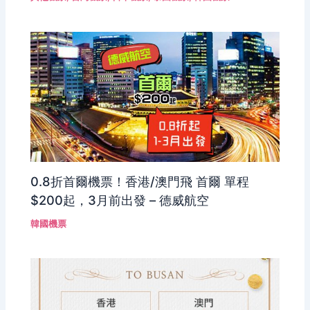
0.8折首爾機票！香港/澳門飛 首爾 單程
$200起，3月前出發 – 德威航空
韓國機票