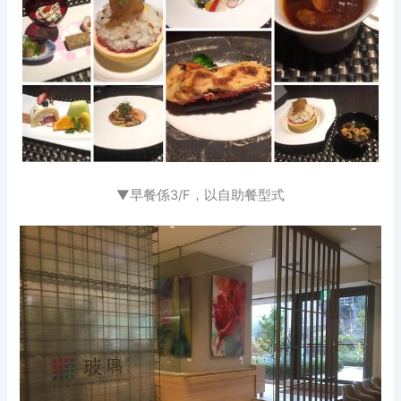
▼早餐係3/F，以自助餐型式