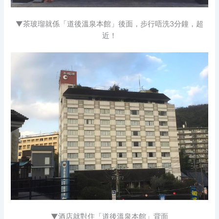
▼茶玻瑠就係「道後溫泉本館」後面，步行唔洗3分鐘，超
近！
▼酒店就對住「道後溫泉本館」背面