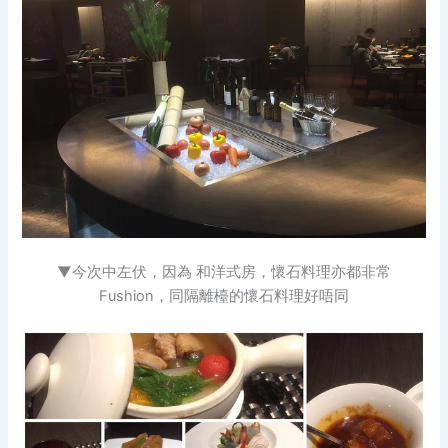
▼今次中左伏，因為 和洋式房，懷石料理亦都非常
Fushion，同隔離檯的懷石料理好唔同