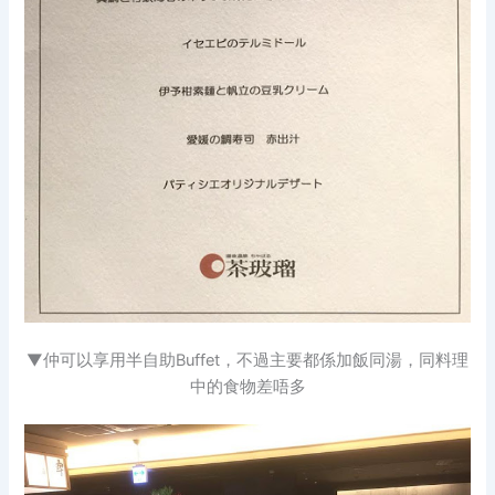
▼仲可以享用半自助Buffet，不過主要都係加飯同湯，同料理
中的食物差唔多