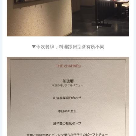
▼今次餐牌，料理跟房型會有所不同