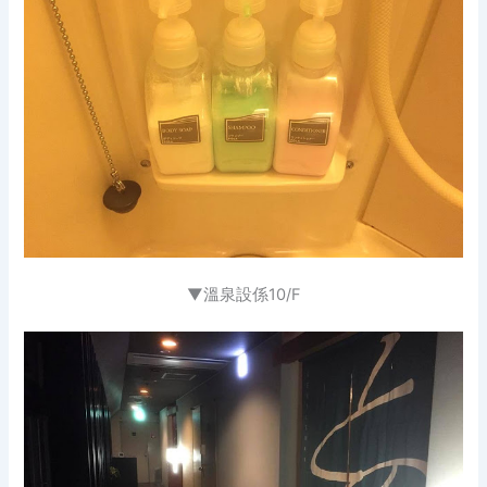
▼溫泉設係10/F