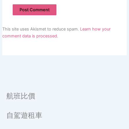
This site uses Akismet to reduce spam.
Learn how your
comment data is processed.
航班比價
自駕遊租車