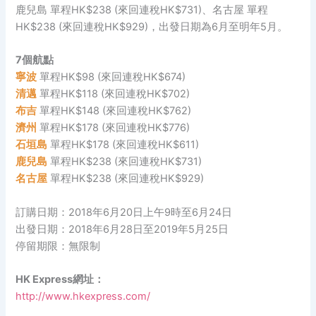
鹿兒島 單程HK$238 (來回連稅HK$731)、名古屋 單程
HK$238 (來回連稅HK$929)，出發日期為6月至明年5月。
7個航點
寧波
單程HK$98 (來回連稅HK$674)
清邁
單程HK$118 (來回連稅HK$702)
布吉
單程HK$148 (來回連稅HK$762)
濟州
單程HK$178 (來回連稅HK$776)
石垣島
單程HK$178 (來回連稅HK$611)
鹿兒島
單程HK$238 (來回連稅HK$731)
名古屋
單程HK$238 (來回連稅HK$929)
訂購日期：2018年6月20日上午9時至6月24日
出發日期：2018年6月28日至2019年5月25日
停留期限：無限制
HK Express網址：
http://www.hkexpress.com/