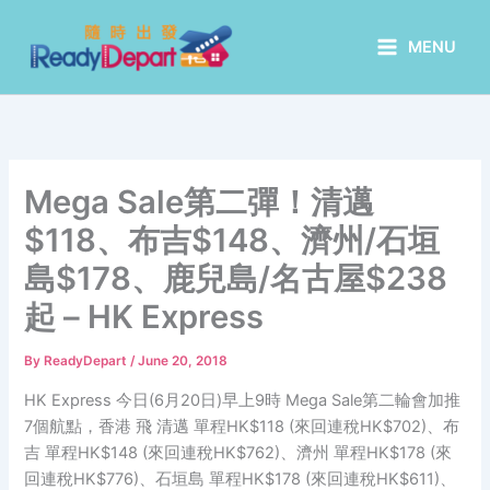
Skip
to
MENU
content
Mega Sale第二彈！清邁
$118、布吉$148、濟州/石垣
島$178、鹿兒島/名古屋$238
起 – HK Express
By
ReadyDepart
/
June 20, 2018
HK Express 今日(6月20日)早上9時 Mega Sale第二輪會加推
7個航點，香港 飛 清邁 單程HK$118 (來回連稅HK$702)、布
吉 單程HK$148 (來回連稅HK$762)、濟州 單程HK$178 (來
回連稅HK$776)、石垣島 單程HK$178 (來回連稅HK$611)、