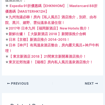
搵酒店推介：
★
Expedia 91折優惠碼【EHKNHOM】
|
Mastercard 88折
優惠碼【MASTERHK12H】
★
九州泡湯必睇！房內【私人風呂】酒店推介，別府、由布
院、黑川、嬉野、雲仙溫泉名湯住宿！
★
2017年 日本九州【福岡新酒店】New Hotels 推介！
★
新鮮出爐！【 大阪新酒店 2018 】新開張推介合輯
★
日本【京都】新酒店推介 2014-2015！
★
日本【神戶】有馬溫泉酒店整合，房內露天風呂+神戶牛料
理！
★
【 東京新酒店 2018 】21間東京新開幕酒店推介！
★
東京近郊泡湯！【箱根】房內私人風呂溫泉酒店推介！
PREVIOUS
NEXT