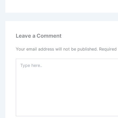
Leave a Comment
Your email address will not be published.
Required
Type
here..