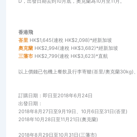
D，出發日期去到10月底，奧克蘭為10月至11月。
香港飛
峇里
HK$1,645(連稅 HK$2,098)*經新加坡
奧克蘭
HK$2,994(連稅 HK$3,682)*經新加坡
三藩市
HK$2,799(連稅 HK$3,623)*直航
以上價錢已包機上餐飲及行李寄艙(峇里/奧克蘭30kg)、(
訂購日期：即日至2018年6月24日
出發日期：
2018年8月27日至9月19日、10月6日至31日(峇里)
2018年10月28日至11月21日(奧克蘭)
2018年8月29日至10月31日(三藩市)