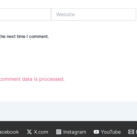
Website
the next time I comment.
comment data is processed.
acebook
X.com
Instagram
YouTube