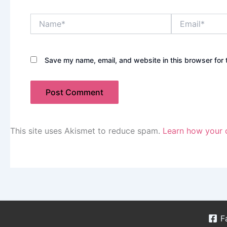
Name*
Email*
Save my name, email, and website in this browser for 
This site uses Akismet to reduce spam.
Learn how your 
F