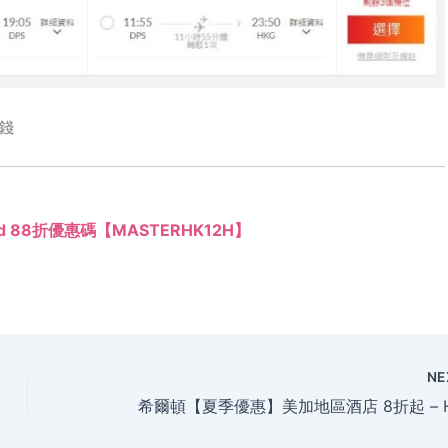
錢
ard 88折優惠碼【MASTERHK12H】
NE