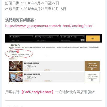
訂購日期：2018年6月21日至27日
出發日期：2018年6月21日至12月16日
澳門銀河官網優惠：
https://www.galaxymacau.com/zh-hant/landing/sale/
用埋右邊
【Go!ReadyDepart】
一次過比較各酒店網價錢