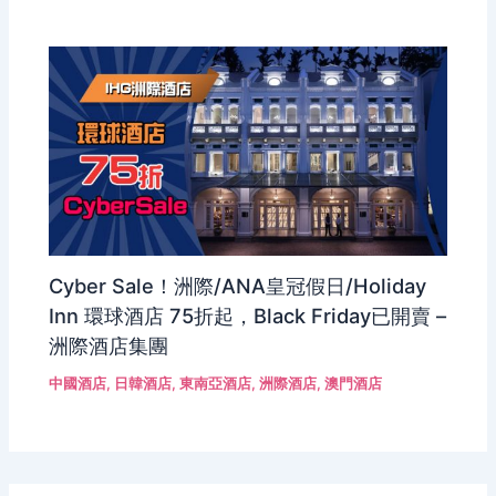
Cyber Sale！洲際/ANA皇冠假日/Holiday
Inn 環球酒店 75折起，Black Friday已開賣 –
洲際酒店集團
中國酒店
,
日韓酒店
,
東南亞酒店
,
洲際酒店
,
澳門酒店