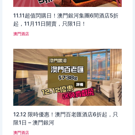
11.11超值閃購日！澳門銀河集團6間酒店5折
起，11月11日開賣，只限1日！
澳門酒店
12.12 限時優惠！澳門百老匯酒店6折起，只
限1日 – 澳門銀河
澳門酒店