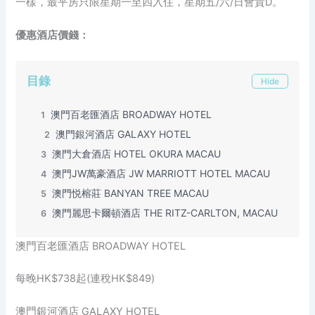
一樣，最平房只限星期一至四入住，星期五/六/日會貴D。
優惠酒店價錢：
目錄
Hide
澳門百老匯酒店 BROADWAY HOTEL
1
澳門銀河酒店 GALAXY HOTEL
2
澳門大倉酒店 HOTEL OKURA MACAU
3
澳門JW萬豪酒店 JW MARRIOTT HOTEL MACAU
4
澳門悦榕莊 BANYAN TREE MACAU
5
澳門麗思卡爾頓酒店 THE RITZ-CARLTON, MACAU
6
澳門百老匯酒店 BROADWAY HOTEL
每晚HK$738起(連稅HK$849)
澳門銀河酒店 GALAXY HOTEL