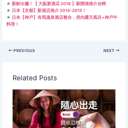
★
新鮮出爐！【 大阪新酒店 2018 】新開張推介合輯
★
日本【京都】新酒店推介 2014-2015！
★
日本【神戶】有馬溫泉酒店整合，房內露天風呂+神戶牛
料理！
PREVIOUS
NEXT
Related Posts