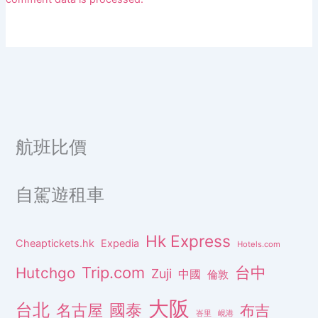
航班比價
自駕遊租車
Hk Express
Cheaptickets.hk
Expedia
Hotels.com
Trip.com
台中
Hutchgo
Zuji
中國
倫敦
大阪
台北
名古屋
國泰
布吉
峇里
峴港