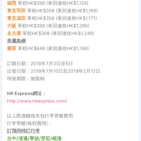
福岡
單程HK$398 (來回連稅HK$1,126)
東京羽田
單程HK$358 (來回連稅HK$1,169)
東京成田
單程HK$358 (來回連稅HK$1,171)
大阪
單程HK$398 (來回連稅HK$1,286)
名古屋
單程HK$398 (來回連稅HK$1,249)
美屬島嶼
塞班
單程HK$648 (來回連稅HK$1,748)
訂購日期：2018年7月3日至6日
出發日期：2018年7月10日至2019年2月12日
停留期限：無限制
HK Express網址：
http://www.hkexpress.com/
以上既價錢係未包行李寄艙費用
行李寄艙(每程費用)：
訂飛同時訂行李
台中/清邁/寧波/芽莊/峴港