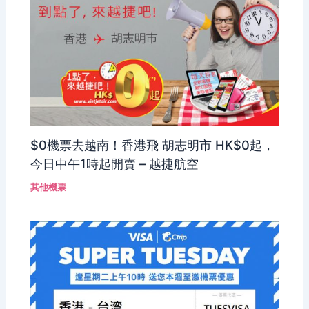
$0機票去越南！香港飛 胡志明市 HK$0起，
今日中午1時起開賣 – 越捷航空
其他機票