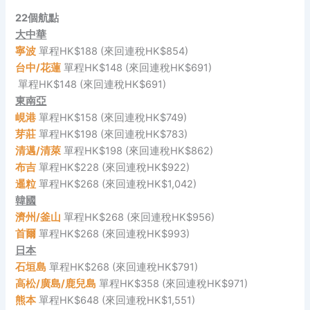
22個航點
大中華
寧波
單程HK$188 (來回連稅HK$854)
台中/花蓮
單程HK$148 (來回連稅HK$691)
單程HK$148 (來回連稅HK$691)
東南亞
峴港
單程HK$158 (來回連稅HK$749)
芽莊
單程HK$198 (來回連稅HK$783)
清邁/清萊
單程HK$198 (來回連稅HK$862)
布吉
單程HK$228 (來回連稅HK$922)
暹粒
單程HK$268 (來回連稅HK$1,042)
韓國
濟州/釜山
單程HK$268 (來回連稅HK$956)
首爾
單程HK$268 (來回連稅HK$993)
日本
石垣島
單程HK$268 (來回連稅HK$791)
高松/廣島/鹿兒島
單程HK$358 (來回連稅HK$971)
熊本
單程HK$648 (來回連稅HK$1,551)