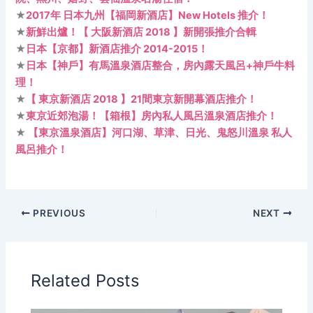
★
2017年 日本九州【福岡新酒店】New Hotels 推介！
★
新鮮出爐！【 大阪新酒店 2018 】新開張推介合輯
★
日本【京都】新酒店推介 2014-2015！
★
日本【神戶】有馬溫泉酒店整合，房內露天風呂+神戶牛料
理！
★
【 東京新酒店 2018 】21間東京新開幕酒店推介！
★
東京近郊泡湯！【箱根】房內私人風呂溫泉酒店推介！
★
【東京溫泉酒店】河口湖、草津、日光、鬼怒川溫泉 私人
風呂推介！
PREVIOUS
NEXT
Related Posts