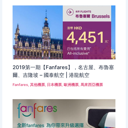
2019第一期【Fanfares】，名古屋、布魯塞
爾、吉隆坡 – 國泰航空 | 港龍航空
Fanfares
,
其他機票
,
日本機票
,
歐洲機票
,
馬來西亞機票