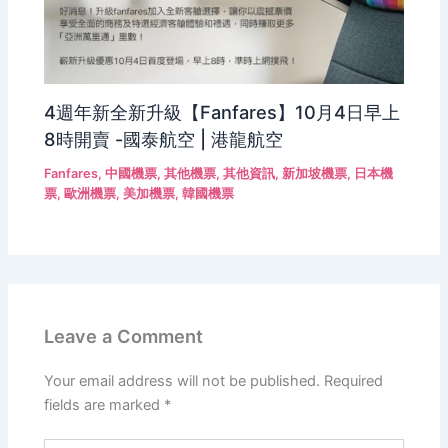
4週年新全新升級【Fanfares】10月4日早上
8時開賣 -國泰航空 | 港龍航空
Fanfares
,
中國機票
,
其他機票
,
其他資訊
,
新加坡機票
,
日本機
票
,
歐洲機票
,
美加機票
,
韓國機票
Leave a Comment
Your email address will not be published.
Required
fields are marked
*
Type