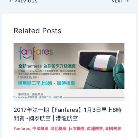
PREVIOUS
NEXT
Related Posts
2017年第一期【Fanfares】1月3日早上8時
開賣 -國泰航空 | 港龍航空
Fanfares
,
中國機票
,
其他機票
,
日本機票
,
歐洲機票
,
泰國機票