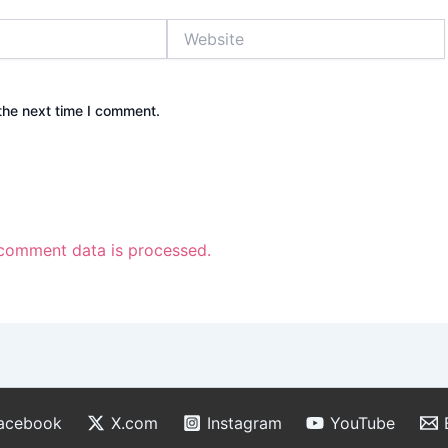
Website
the next time I comment.
comment data is processed.
acebook
X.com
Instagram
YouTube