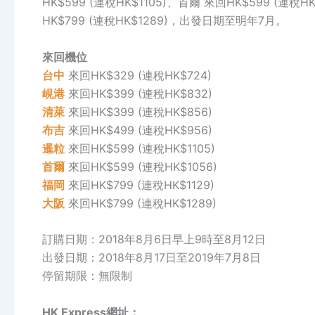
HK$599 (連稅HK$1105)、首爾 來回HK$599 (連稅H
HK$799 (連稅HK$1289)，出發日期至明年7月。
來回機位
台中
來回HK$329 (連稅HK$724)
峴港
來回HK$399 (連稅HK$832)
清萊
來回HK$399 (連稅HK$856)
布吉
來回HK$499 (連稅HK$956)
暹粒
來回HK$599 (連稅HK$1105)
首爾
來回HK$599 (連稅HK$1056)
福岡
來回HK$799 (連稅HK$1129)
大阪
來回HK$799 (連稅HK$1289)
訂購日期：2018年8月6日早上9時至8月12日
出發日期：2018年8月17日至2019年7月8日
停留期限：無限制
HK Express網址：