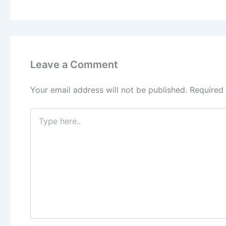
Leave a Comment
Your email address will not be published.
Required
Type
here..