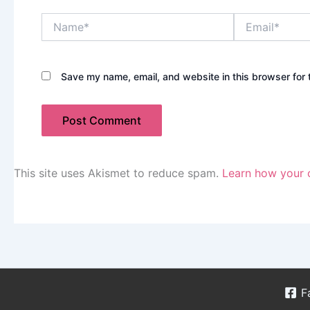
Name*
Email*
Save my name, email, and website in this browser for 
This site uses Akismet to reduce spam.
Learn how your 
F