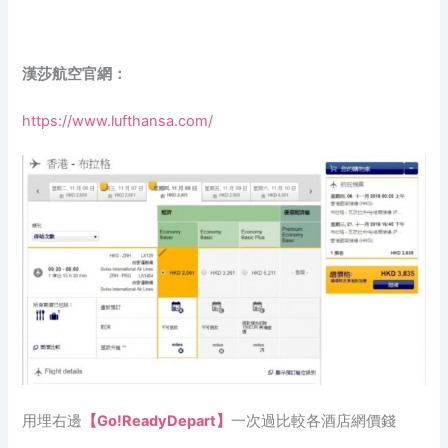
漢莎航空官網：
https://www.lufthansa.com/
用埋右邊
【Go!ReadyDepart】
一次過比較各酒店網價錢