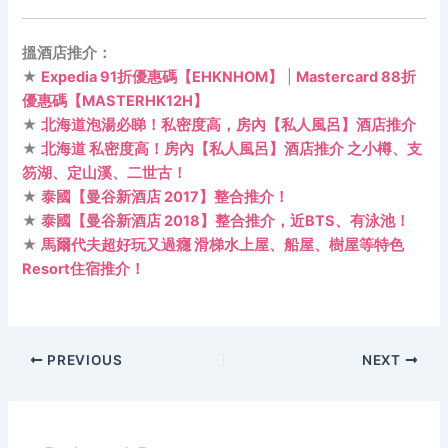
搵酒店推介：
★
Expedia 91折優惠碼【EHKNHOM】
|
Mastercard 88折
優惠碼【MASTERHK12H】
★
北海道泡湯必睇！私密度高，房內【私人風呂】酒店推介
★
北海道 私密度高！房內【私人風呂】酒店推介 之小樽、支
笏湖、定山溪、二世古！
★
泰國【曼谷新酒店 2017】整合推介！
★
泰國【曼谷新酒店 2018】整合推介，近BTS、有泳池！
★
馬爾代夫超好玩又過癮 滑梯水上屋、船屋、樹屋等特色
Resort住宿推介！
PREVIOUS
NEXT