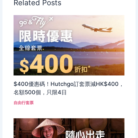
Related Posts
$400優惠碼！Hutchgo訂套票減HK$400，
名額500個，只限4日
自由行套票