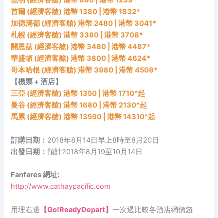
昆明 (經濟客艙) 港幣 880 | 港幣 1239*
首爾 (經濟客艙) 港幣 1380 | 港幣 1832*
加德滿都 (經濟客艙) 港幣 2480 | 港幣 3041*
札幌 (經濟客艙) 港幣 3380 | 港幣 3708*
開恩茲 (經濟客艙) 港幣 3480 | 港幣 4487*
華盛頓 (經濟客艙) 港幣 3800 | 港幣 4624*
哥本哈根 (經濟客艙) 港幣 3980 | 港幣 4508*
【機票 + 酒店】
三亞 (經濟客艙) 港幣 1350 | 港幣 1710^起
曼谷 (經濟客艙) 港幣 1680 | 港幣 2130^起
馬累 (經濟客艙) 港幣 13590 | 港幣 14310^起
訂購日期：
2018年8月14日早上8時至8月20日
出發日期：
預計2018年8月19至10月14日
Fanfares 網址:
http://www.cathaypacific.com
用埋右邊
【Go!ReadyDepart】
一次過比較各酒店網價錢