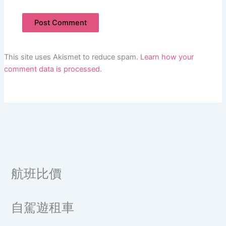
This site uses Akismet to reduce spam.
Learn how your
comment data is processed.
航班比價
自駕遊租車