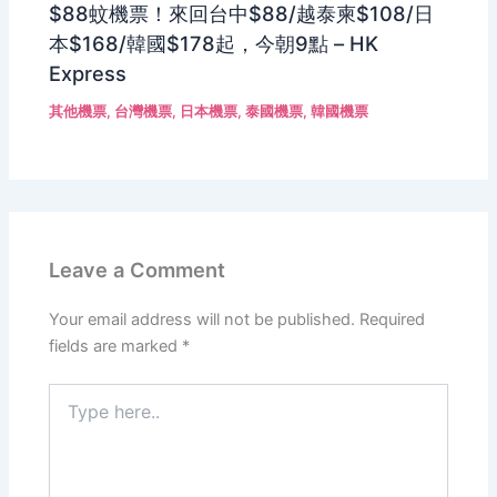
$88蚊機票！來回台中$88/越泰柬$108/日
本$168/韓國$178起，今朝9點 – HK
Express
其他機票
,
台灣機票
,
日本機票
,
泰國機票
,
韓國機票
Leave a Comment
Your email address will not be published.
Required
fields are marked
*
Type
here..