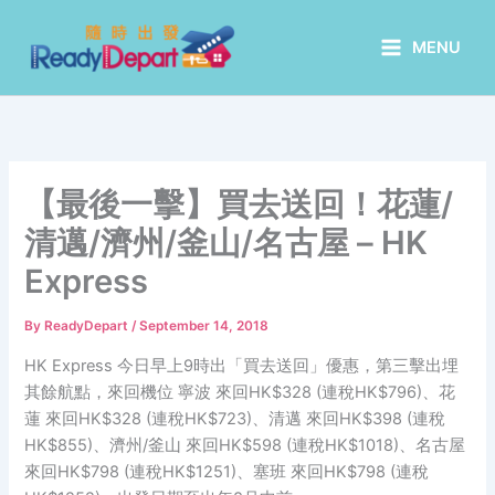
Skip
to
MENU
content
【最後一擊】買去送回！花蓮/
清邁/濟州/釜山/名古屋 – HK
Express
By
ReadyDepart
/
September 14, 2018
HK Express 今日早上9時出「買去送回」優惠，第三擊出埋
其餘航點，來回機位 寧波 來回HK$328 (連稅HK$796)、花
蓮 來回HK$328 (連稅HK$723)、清邁 來回HK$398 (連稅
HK$855)、濟州/釜山 來回HK$598 (連稅HK$1018)、名古屋
來回HK$798 (連稅HK$1251)、塞班 來回HK$798 (連稅