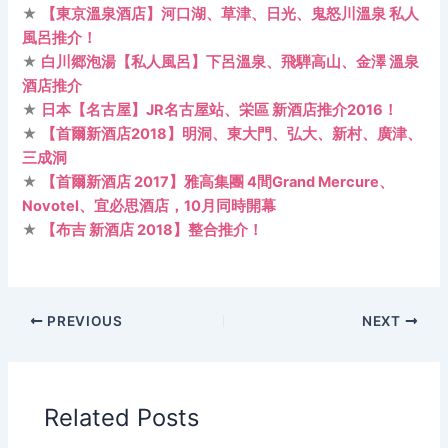
★
【東京溫泉酒店】河口湖、草津、日光、鬼怒川溫泉 私人
風呂推介！
★
白川郷泡湯【私人風呂】下呂溫泉、飛騨高山、金澤 溫泉
酒店推介
★
日本【名古屋】JR名古屋站、栄區 新酒店推介2016！
★
【首爾新酒店2018】明洞、東大門、弘大、新村、廣津、
三成洞
★
【首爾新酒店 2017】雅高集團 4間Grand Mercure、
Novotel、宜必思酒店，10月同時開幕
★
【布吉 新酒店 2018】整合推介！
PREVIOUS
NEXT
Related Posts