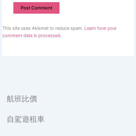
This site uses Akismet to reduce spam.
Learn how your
comment data is processed.
航班比價
自駕遊租車