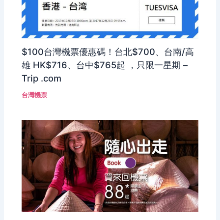
$100台灣機票優惠碼！台北$700、台南/高
雄 HK$716、台中$765起 ，只限一星期 –
Trip .com
台灣機票