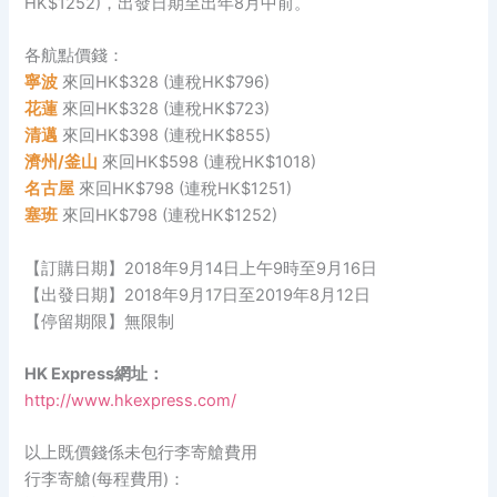
HK$1252)，出發日期至出年8月中前。
各航點價錢：
寧波
來回HK$328 (連稅HK$796)
花蓮
來回HK$328 (連稅HK$723)
清邁
來回HK$398 (連稅HK$855)
濟州/釜山
來回HK$598 (連稅HK$1018)
名古屋
來回HK$798 (連稅HK$1251)
塞班
來回HK$798 (連稅HK$1252)
【訂購日期】2018年9月14日上午9時至9月16日
【出發日期】2018年9月17日至2019年8月12日
【停留期限】無限制
HK Express網址：
http://www.hkexpress.com/
以上既價錢係未包行李寄艙費用
行李寄艙(每程費用)：