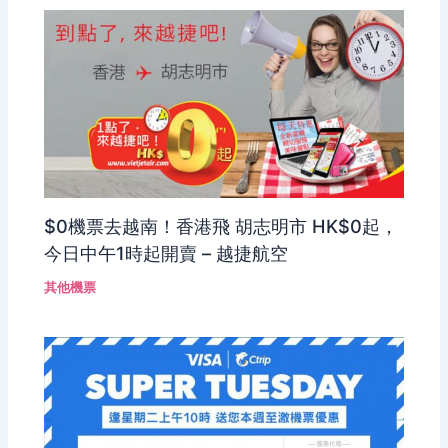
$0機票去越南！香港飛 胡志明市 HK$0起，
今日中午1時起開賣 – 越捷航空
其他機票