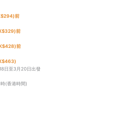
$294)前
K$329)前
K$428)前
$463)
月18日至3月20日出發
1時(香港時間)