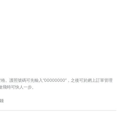
。護照號碼可先輸入”00000000″，之後可於網上訂單管理
，搶飛時可快人一步。
錢