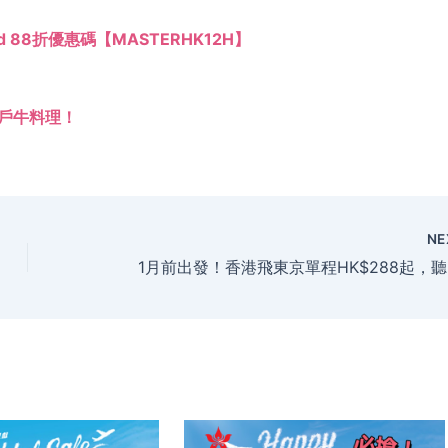
ard 88折優惠碼【MASTERHK12H】
戶牛料理！
NE