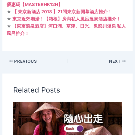
優惠碼【MASTERHK12H】
★
【 東京新酒店 2018 】21間東京新開幕酒店推介！
★
東京近郊泡湯！【箱根】房內私人風呂溫泉酒店推介！
★
【東京溫泉酒店】河口湖、草津、日光、鬼怒川溫泉 私人
風呂推介！
PREVIOUS
NEXT
Related Posts