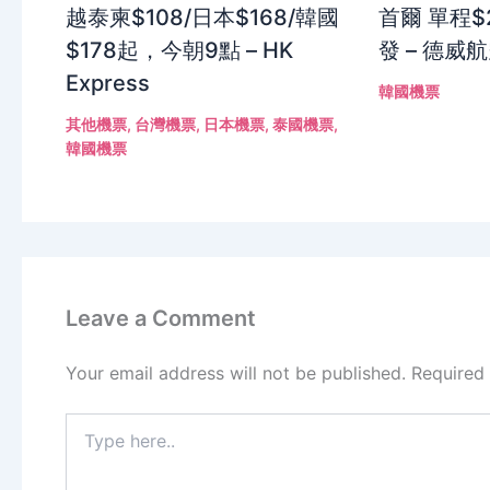
越泰柬$108/日本$168/韓國
首爾 單程$
$178起，今朝9點 – HK
發 – 德威
Express
韓國機票
其他機票
,
台灣機票
,
日本機票
,
泰國機票
,
韓國機票
Leave a Comment
Your email address will not be published.
Required
Type
here..