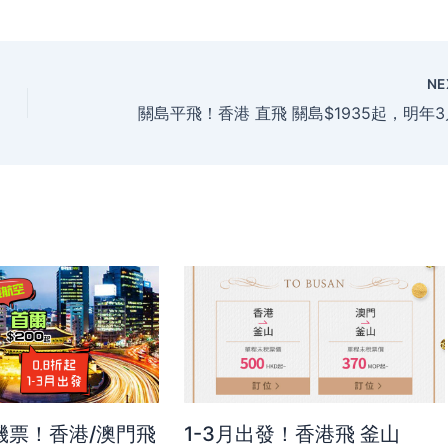
NE
爾機票！香港/澳門飛
1-3月出發！香港飛 釜山