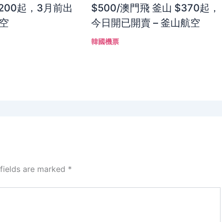
200起，3月前出
$500/澳門飛 釜山 $370起，
航空
今日開已開賣 – 釜山航空
韓國機票
 fields are marked
*