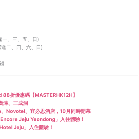
10(逢一、三、五、日)
0+1(逢二、四、六、日)
錢
ard 88折優惠碼【MASTERHK12H】
廣津、三成洞
re、Novotel、宜必思酒店，10月同時開幕
core Jeju Yeondong」入住體驗！
otel Jeju」入住體驗！