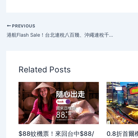
PREVIOUS
港航Flash Sale！台北連稅八百幾、沖繩連稅千一起 – 香港航空
Related Posts
$88蚊機票！來回台中$88/
0.8折首